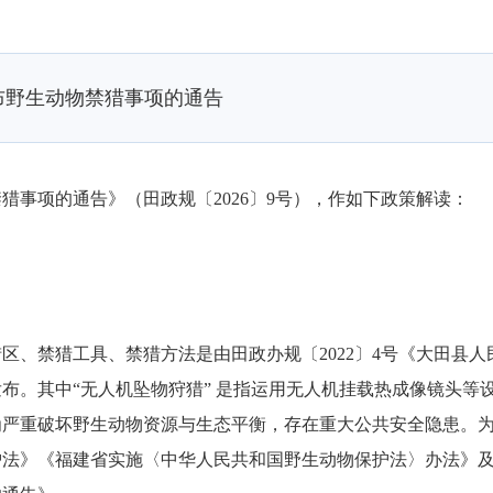
布野生动物禁猎事项的通告
项的通告》（田政规〔2026〕9号），作如下政策解读：
禁猎工具、禁猎方法是由田政办规〔2022〕4号《大田县人
布。其中“无人机坠物狩猎” 是指运用无人机挂载热成像镜头等
为严重破坏野生动物资源与生态平衡，存在重大公共安全隐患。
护法》《福建省实施〈中华人民共和国野生动物保护法〉办法》