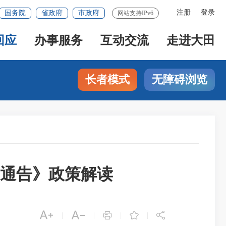
注册
登录
国务院
省政府
市政府
网站支持IPv6
回应
办事服务
互动交流
走进大田
长者模式
无障碍浏览
通告》政策解读





|
|
|
|