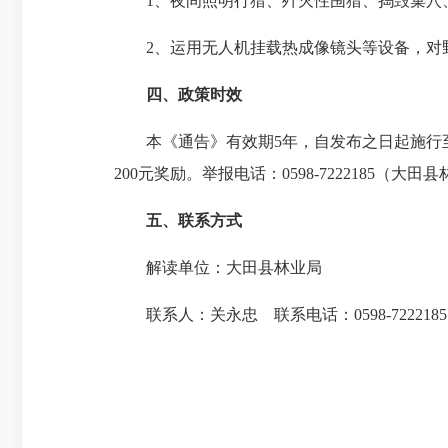
1、夜间照明行猎、歼灭性围猎、捣毁巢穴、
2、运用无人机挂载热成像镜头等设备，对野
四、政策时效
本《通告》有效期5年，自发布之日起施行至2
200元奖励。举报电话：0598-7222185（大
五、联系方式
解读单位：大田县林业局
联系人：关永忠 联系电话：0598-7222185