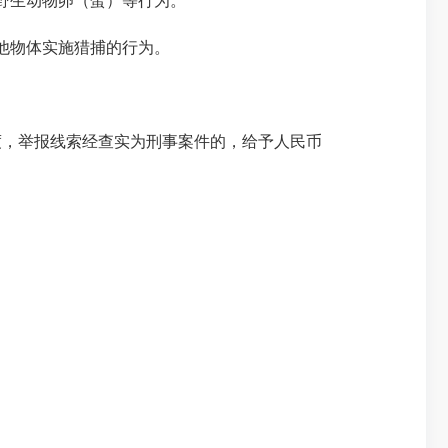
野生动物卵（蛋）等行为。
他物体实施猎捕的行为。
度，举报线索经查实为刑事案件的，给予人民币