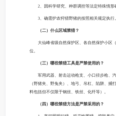
2、因科学研究、种群调控等法定特殊情形
3、确需护农狩猎野猪的按照相关规定执行
（二）什么区域禁猎？
大仙峰省级自然保护区、各自然保护小区（点
位。
（三）哪些禁猎工具是严禁使用的？
军用武器、射击运动枪支、小口径步枪、汽
（野猪夹、野兔夹）、地弓、吊杠、陷阱、捕打
料包括但不仅限于钢丝、铁丝、化纤等）。
（四）哪些禁猎方法是严禁采用的？