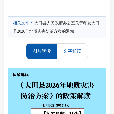
相关文件：
大田县人民政府办公室关于印发大田
县2026年地质灾害防治方案的通知
图片解读
文字解读
为
民
县政
政办
读