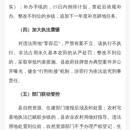
实）；补办手续的，15日内倒排计划，查处后依规补
办。整改不到位的乡镇，追加下一年度补充耕地任务。
（四）加大执法震慑
对违法用地“零容忍”，严禁有案不立、该执行不执
行。非法占用永久基本农田的从严处罚；整改不到位
的，采取审批约束措施。县政府挂牌督办典型案件并公
开曝光，健全“行刑衔接”机制，涉罪行为依法追究刑事
责任。
（五）部门联动管控
县自然资源、住建部门接报后须及时处置；农村宅
基地执法已赋权乡镇的，县农业农村局做好指导。违法
用地处置到位前，自然资源部门不予办理产权登记，生