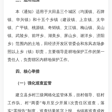
本《通知》适用于大田县三个城区（均溪镇、石牌
镇、华兴镇）和十五个乡镇（建设镇、上京镇、太华
镇、广平镇、桃源镇、奇韬镇、文江镇、梅山镇、吴山
镇、武陵乡、前坪乡、湖美乡、屏山乡、谢洋乡、济阳
乡）范围内的土地，田经济开发区管委会和东风农场参
照以上乡（镇）职责，主要领导是耕地保护工作的第一
责任人，负责辖区内耕地保护工作。
四、核心举措
（一）强化巡查监管
建立县乡村三级网格化监管体系，挂村领导、驻村
工作队、村“两委”每月至少开展1次责任区巡查，落
实“零报告”制度，巡查结果签字上报。乡镇将巡查成效