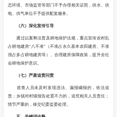
态环境、市场监管等部门不予办理相关证照，供水、供
电、供气单位不予提供配套服务。
（六）深化宣传引导
通过以案释法普及耕地保护法规，重点宣传农村乱
占耕地建房“八不准”（不准
占永久基本农田
建房、不准
强占多占耕地建房等）、合理建房保障政策，提升全社
会耕地保护意识。
（七）严肃追责问责
巡查人员未及时发现违法、漏报瞒报的，依法追
责；乡镇对村级报告处置不力的，追究相关人员责任；
情节严重的，移交纪委监委处理。
五、关键词诠释