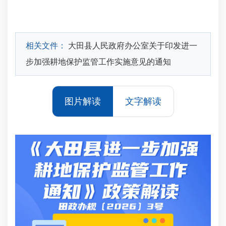
相关文件：
大田县人民政府办公室关于印发进一
步加强耕地保护监管工作实施意见的通知
图片解读
文字解读
2
公
通
下