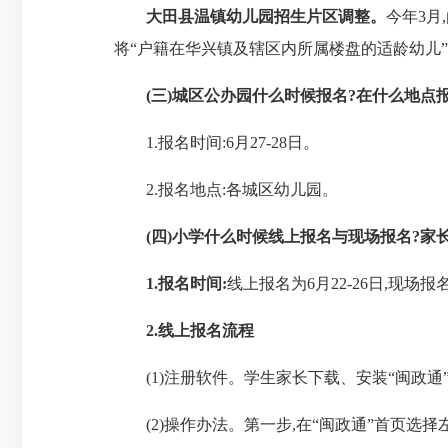
大田县温镇幼儿园招生片区调整。
今年3月
将“户籍在华兴镇及辖区内所属楼盘的适龄幼儿”
(三)城区公办园什么时候报名?在什么地点报
1.报名时间:6月27-28日。
2.报名地点:各城区幼儿园。
(四)小学什么时候线上报名与现场报名?家
1.报名时间:
线上报名为6月22-26日,现场报名
2.
线上
报名流程
(1)注册软件。学生家长下载、安装“闽政通”
(2)操作办法。第一步,在“闽政通”首页选择左