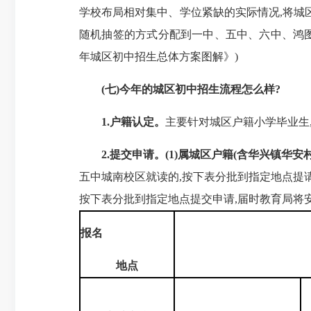
学校布局相对集中、学位紧缺的实际情况,将城
随机抽签的方式分配到一中、五中、六中、鸿图
年城区初中招生总体方案图解》)
(七)今年的城区初中招生流程怎么样?
1.户籍认定。
主要针对城区户籍小学毕业生
2.提交申请。(1)属城区户籍(含华兴镇华
五中城南校区就读的,按下表分批到指定地点提请
按下表分批到指定地点提交申请,届时教育局将
报名
地点