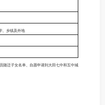
学、乡镇及外地
人员随迁子女名单、自愿申请到大田七中和五中城