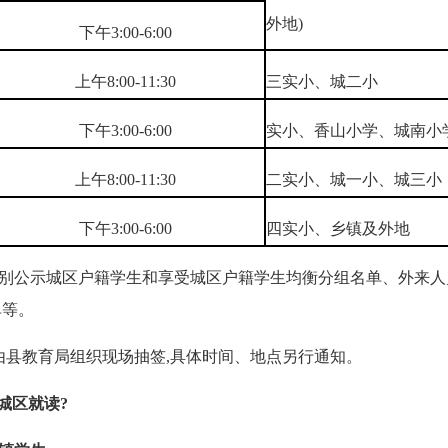
外地)
下午3:00-6:00
上午8:00-11:30
三实小、城二小
下午3:00-6:00
实小、香山小学、城南小
上午8:00-11:30
二实小、城一小、城三小
下午3:00-6:00
四实小、乡镇及外地
分别公示城区户籍学生和享受城区户籍学生均衡分组名单、外来
单等。
由县教育局组织现场抽签,具体时间、地点另行通知。
城区就读?