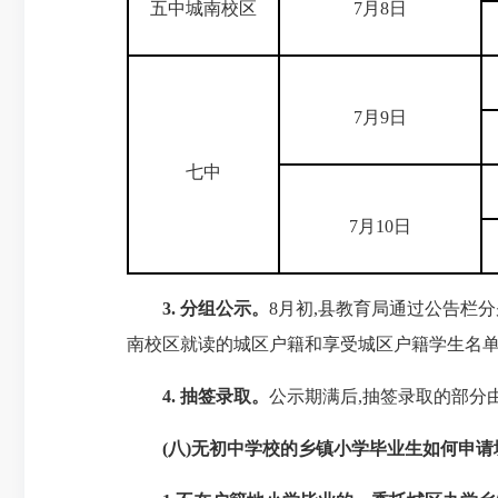
五中城南校区
7月8日
7月9日
七中
7月10日
3. 分组公示。
8月初,县教育局通过公告栏
南校区就读的城区户籍和享受城区户籍学生名
4. 抽签录取。
公示期满后,抽签录取的部分
(八)无初中学校的乡镇小学毕业生如何申请