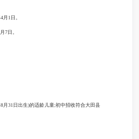
4月1日。
5月7日。
20年8月31日出生)的适龄儿童;初中招收符合大田县