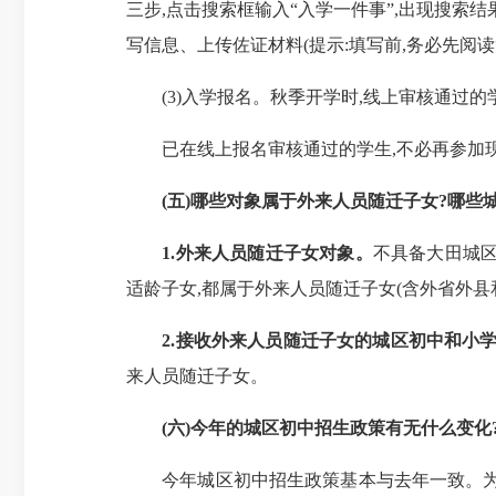
三步,点击搜索框输入“入学一件事”,出现搜索结
写信息、上传佐证材料(提示:填写前,务必先阅读
(3)入学报名。秋季开学时,线上审核通过的
已在线上报名审核通过的学生,不必再参加
(五)哪些对象属于外来人员随迁子女?哪些
1.外来人员随迁子女对象。
不具备
大田城
适龄子女,都属于外来人员随迁子女(含外省外县
2.接收外来人员随迁子女的城区初中和小
来人员随迁子女。
(
六)今年的城区初中招生政策有无什么变化
今年城区初中招生政策基本与去年一致。为保