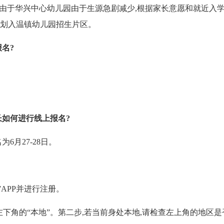
,由于华兴中心幼儿园由于生源急剧减少,根据家长意愿和就近入学
划入温镇幼儿园
招生片区。
名?
长如何进行线
上报名?
为6月27-28日。
APP并进行注册。
下角的“本地”。第二步,若当前身处本地,请检查左上角的地区是否