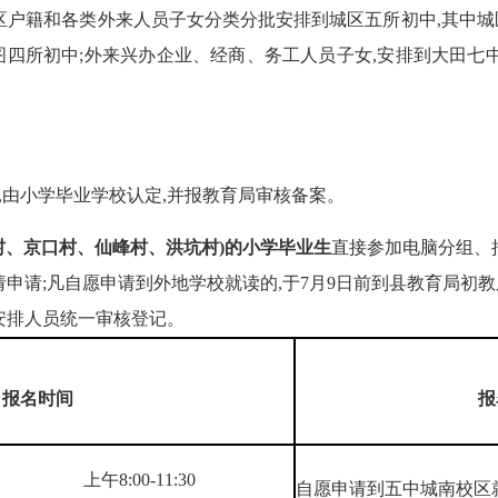
区户籍和各类外来人员子女分类分批安排到城区五所初中,其中
四所初中;外来兴办企业、经商、务工人员子女,安排到大田七中和
,由小学毕业学校认定,并报教育局审核备案。
安村、京口村、仙峰村、洪坑村)的小学毕业生
直接参加电脑分组、
申请;凡自愿申请到外地学校就读的,于7月9日前到县教育局初
安排人员统一审核登记。
报名时间
报
上午8:00-11:30
自愿申请到五中城南校区