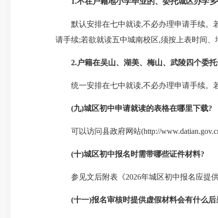
1.
不在户籍地小学毕业的、委托城区办学乡
默认安排在七中就读,不必办理申请手续。若欲
请手续;若欲就读五中城南校区,须按上表时间
2.户籍在
吴山
、湖美、梅山、武陵四个委托
统一安排在七中就读,不必办理申请手续。若
(九)城区初中申请就读的表格在哪里下载?
可以访问县政府网站(http://www.datia
(十)城区初中报名时需带哪些证件材料?
参见文后附表《2026年城区初中报名应提
(
十一)报名审核时提供虚假材料会有什么后