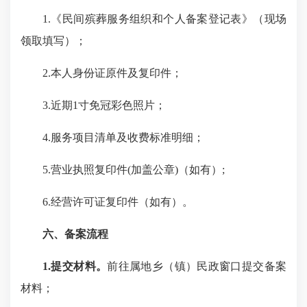
1.《民间殡葬服务组织和个人备案登记表》（现场
领取填写）；
2.本人身份证原件及复印件；
3.近期1寸免冠彩色照片；
4.服务项目清单及收费标准明细；
5.营业执照复印件(加盖公章)（如有）;
6.经营许可证复印件（如有）。
六、备案流程
1.提交材料。
前往属地乡（镇）民政窗口提交备案
材料；