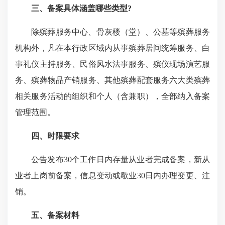
三、备案具体涵盖哪些类型?
除殡葬服务中心、骨灰楼（堂）、公墓等殡葬服务
机构外，凡在本行政区域内从事殡葬居间统筹服务、白
事礼仪主持服务、民俗风水法事服务、殡仪现场演艺服
务、殡葬物品产销服务、其他殡葬配套服务六大类殡葬
相关服务活动的组织和个人（含兼职），全部纳入备案
管理范围。
四、时限要求
公告发布30个工作日内存量从业者完成备案，新从
业者上岗前备案，信息变动或歇业30日内办理变更、注
销。
五、备案材料