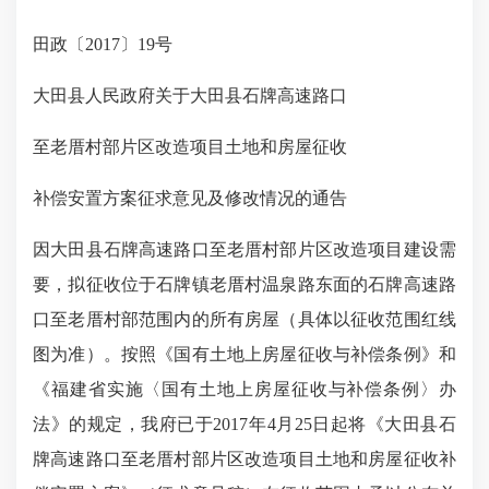
田政〔
2017〕19号
大田县人民政府关于大田县
石牌高速路口
至老厝村部片区改造项目土地和
房屋征收
补偿安置方案征求意见及修改情况的通告
因大田县
石牌高速路口至老厝村部片区
改造项目建设需
要，拟征收位于
石牌镇老厝村温泉路东面的
石牌高速路
口至老厝村部范围内的所有房屋（具体以征收范围红线
图为准）。按照《国有土地上房屋征收与补偿条例》和
《福建省实施〈国有土地上房屋征收与补偿条例〉办
法》的规定，我府已于
2017年4月25日起将《
大田县石
牌高速路口至老厝村部片区改造项目土地和房屋征收补