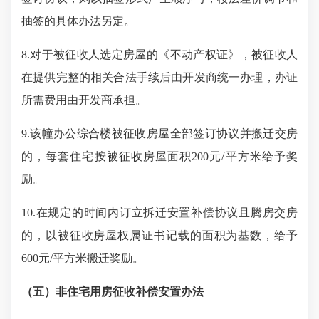
抽签的具体办法另定。
8.对于被征收人选定房屋的《不动产权证》，被征收人
在提供完整的相关合法手续后由开发商统一办理，办证
所需费用由开发商承担。
9.
该幢办公综合楼被征收房屋全部签订协议并搬迁交房
的，每套住宅按被征收房屋面积
200元/
平方米给予奖
励。
10.
在规定的时间内订立拆迁安置补偿协议且腾房交房
的，
以被征收房屋权属证书记载的面积为基数，给予
600元/
平方米
搬迁奖励。
（五）非住宅用房征收补偿安置办法