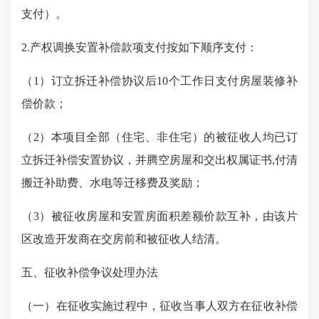
支付
）。
2.产权调换安置补偿款项支付按如下顺序支付：
（
1）订立拆迁补偿协议后10个工作日支付房屋装修补
偿价款；
（
2）本项目全部（住宅、非住宅）的被征收人均已订
立拆迁补偿安置协议，并腾空房屋和交出权属证书,付清
搬迁补助费、水电等迁移费及奖励；
（
3）被征收房屋和安置房面积差额价款互补，由该片
区改造开发商在交房前和被征收人结清。
五、征收补偿争议处理办法
（一）在征收实施过程中，征收当事人双方在征收补偿