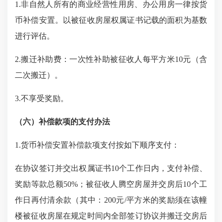
1.非自然人所有的商业经营性用房、办公用房一律按货
币补偿安置。
以被征收房屋权属证书记载的面积为基数
进行评估。
2.搬迁补助费：一次性补助被征收人每平方米10元（含
二次搬迁）。
3.不享受奖励。
（六）补偿款项的支付办法
1.货币补偿安置补偿款项支付按如下顺序支付：
在协议签订
并交出权属证书
10个工作日内，支付补偿、
奖励等款总额50%；
被征收人腾空房屋并交房后
10个工
作日再付清余款（其中：
200元/
平方米的奖励须在
该幢
楼被征收房屋在规定时间内全部签订协议并搬迁交房后