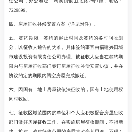
任公司
，办公地址：均溪镇银山北路
2号1幢，电话：
7229899。
四、房屋征收补偿安置方案（详见附件）。
五、签约期限：签约的起止时间及签约的
各时间段划
分，以征收人通告的为准。具体签约事宜由
福建兴田城
市建设投资有限责任公司
办理。被征收人应当在签约期
限内与房屋征收部门签订房屋征收补偿安置协议，并在
协议约定的期限内腾空房屋完成搬迁。
六、因国有土地上房屋被依法征收的，国有土地使用权
同时收回。
七、征收区域范围内的单位和个人应积极配合房屋征收
部门做好房屋征收工作。在实施房屋征收期间，不得新
建、扩建、改建征收范围的房屋或改变其用途，不得以