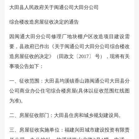
大田县人民政府关于
闽通公司大田分公司
综合楼
改造房屋征收决定的通告
因
闽通大田分公司修理厂地块棚户区
改造项目建设需
要，县政府已作出《
关于
闽通公司大田分公司综合楼
改
造
房屋征收的决定
》（田政文〔
2017〕 号），现将有关
事项公告如下：
一、征收范围：
大田县均溪镇香山路闽通公司大田县分
公司商业办公住宅综合楼房屋
(具体以征收范围红线图
为准)。
二、房屋征收部门：
大田县住房和城乡规划建设局
。
三、房屋征收实施单位：
福建兴田城市建设投资有限责