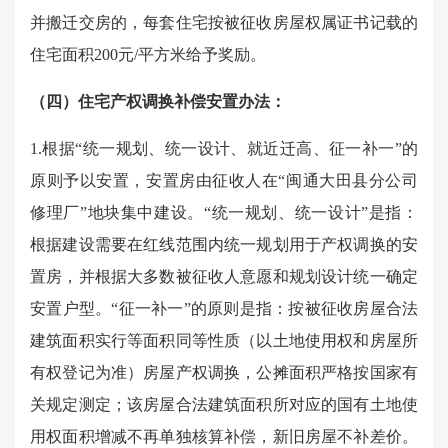
并搬迁交房的，每套住宅按被征收房屋权属证书记载的
住宅面积
200元/
平方米给予奖励。
（四）住宅产权调换补偿安置办法：
1.根据“统一规划、统一设计、就近迁高、征一补一”的
原则予以安置，安置房由征收人在“
闽通大田县分公司
修理厂
”地块集中建设。“统一规划、统一设计”是指：
根据建设需要在红线范围内统一规划用于产权调换的安
置房，并根据大多数被征收人意愿和规划设计统一确定
安置户型。“征一补一”的原则是指：按被征收房屋合法
建筑面积实行等面积同等性质（以土地使用权和房屋所
有权登记为准）房屋产权调换，公摊面积严格按国家有
关规定测定；该房屋合法建筑面积所对应的国有土地使
用权面积增减不再单独核算补偿，新旧房屋不补差价。