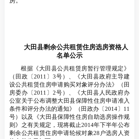
房。
大田县剩余公共租赁住房选房资格人
名单公示
根据《大田县公共租赁房暂行管理规定》
（田政〔
2011
〕
3
号）、《大田县政府主导建
设公共租赁住房申请购买对象评分办法》（田
房委办〔
2011
〕
2
号）、《大田县人民政府办
公室关于公布调整大田县保障性住房申请准入
条件和评分办法的通知》（田政办〔
2014
〕
11
号）以及《大田县保障性住房自助选房操作规
则》之有关规定，现将截止
2014
年下半年公布
剩余公共租赁住房申请轮候对象
28
户选房人资