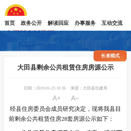
首页
政务公开
解读回应
办事服务
互动交流

长者模式
大田县剩余公共租赁住房房源公示
日期：2019-01-23 10:36
来源：大田县住建局


|
经县住房委员会成员研究决定，现将我县目
前剩余公共租赁住房
28
套房源公示如下：