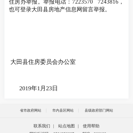
住房办举报。举报电话：
7223570 7243816
，
也可登录大田县房地产信息网留言举报。
大田县住房委员会办公室
2019
年
1
月
23
日
省市政府网站
市内县区网站
县级政府部门网站
联系我们
|
站点地图
|
使用帮助