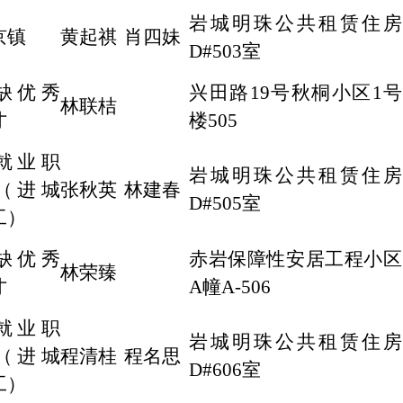
岩城明珠公共租赁住房
京镇
黄起祺
肖四妹
D#503室
缺优秀
兴田路19号秋桐小区1号
林联桔
才
楼505
就业职
岩城明珠公共租赁住房
（进城
张秋英
林建春
D#505室
工）
缺优秀
赤岩保障性安居工程小区
林荣臻
才
A幢A-506
就业职
岩城明珠公共租赁住房
（进城
程清桂
程名思
D#606室
工）