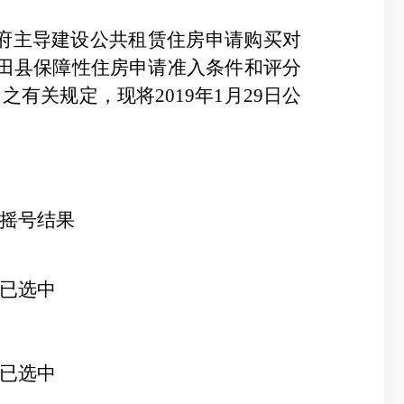
县政府主导建设公共租赁住房申请购买对
大田县保障性住房申请准入条件和评分
有关规定，现将2019年1月29日公
摇号结果
已选中
已选中