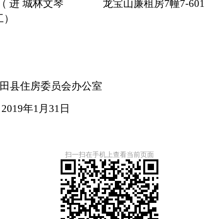
（进城
林文琴
龙宝山廉租房7幢7-601
工）
田县住房委员会办公室
2019年1月31日
扫一扫在手机上查看当前页面