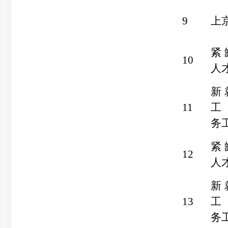
9
上
紧
10
人
新
11
工
务
紧
12
人
新
13
工
务