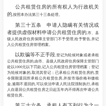
公共租赁住房的所有权人为行政机关
的
,按照本办法第三十三条处理。
第三十五条 申请人隐瞒有关情况或
者提供虚假材料申请公共租赁住房的
,市、县
级人民政府住房保障主管部门不予受理,给予警告,并记
入公共租赁住房管理档案。
以欺骗等不正手段
,登记为轮候对象或者承租
公共租赁住房的,由市、县级人民政府住房保障主管部门
处以1000元以下罚款,记入公共租赁住房管理档案；登记
为轮候对象的,取消其登记；已承租公共租赁住房的,责
令限期退回所承租公共租赁住房,并按市场价格补缴租
金,逾期不退回的,可以依法申请人民法院强制执行,承租
人自退回公共租赁住房之日起五年内不得再次申请公共
租赁住房。
第三十六条 承租人有下列行为之一