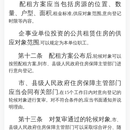
配租方案应当包括房源的位置、数
量、户型、面积
,租金标准,供应对象范围,意向登记
时限等内容。
企事业单位投资的公共租赁住房的供
应对象范围
,可以规定为本单位职工。
第十二条 配租方案公布后
,轮候对象可以
按照配租方案,到市、县级人民政府住房保障主管部门进
行意向登记。
市、县级人民政府住房保障主管部门
应当会同有关部门
,在15个工作日内对意向登记的
轮候对象进行复审。对不符合条件的,应当书面通知并说
明理由。
第十三条 对复审通过的轮候对象
,市、
县级人民政府住房保障主管部门可以采取综合评分、随