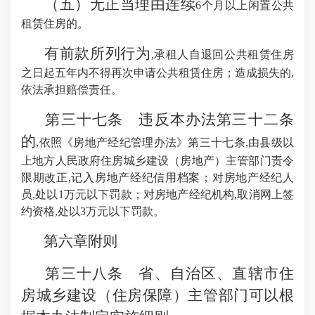
（五）无正当理由连续
6个月以上闲置公共
租赁住房的。
有前款所列行为
,承租人自退回公共租赁住房
之日起五年内不得再次申请公共租赁住房；造成损失的,
依法承担赔偿责任。
第三十七条 违反本办法第三十二条
的
,依照《房地产经纪管理办法》第三十七条,由县级以
上地方人民政府住房城乡建设（房地产）主管部门责令
限期改正,记入房地产经纪信用档案；对房地产经纪人
员,处以1万元以下罚款；对房地产经纪机构,取消网上签
约资格,处以3万元以下罚款。
第六章附则
第三十八条 省、自治区、直辖市住
房城乡建设（住房保障）主管部门可以根