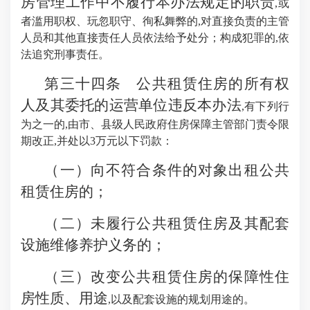
房管理工作中不履行本办法规定的职责
,或
者滥用职权、玩忽职守、徇私舞弊的,对直接负责的主管
人员和其他直接责任人员依法给予处分；构成犯罪的,依
法追究刑事责任。
第三十四条 公共租赁住房的所有权
人及其委托的运营单位违反本办法
,有下列行
为之一的,由市、县级人民政府住房保障主管部门责令限
期改正,并处以3万元以下罚款：
（一）向不符合条件的对象出租公共
租赁住房的；
（二）未履行公共租赁住房及其配套
设施维修养护义务的；
（三）改变公共租赁住房的保障性住
房性质、用途
,以及配套设施的规划用途的。