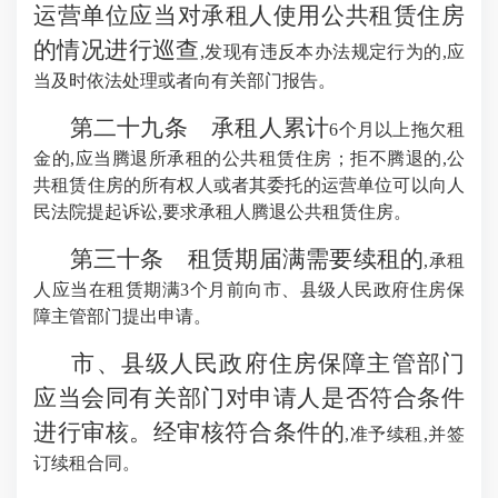
运营单位应当对承租人使用公共租赁住房
的情况进行巡查
,发现有违反本办法规定行为的,应
当及时依法处理或者向有关部门报告。
第二十九条 承租人累计
6个月以上拖欠租
金的,应当腾退所承租的公共租赁住房；拒不腾退的,公
共租赁住房的所有权人或者其委托的运营单位可以向人
民法院提起诉讼,要求承租人腾退公共租赁住房。
第三十条 租赁期届满需要续租的
,承租
人应当在租赁期满3个月前向市、县级人民政府住房保
障主管部门提出申请。
市、县级人民政府住房保障主管部门
应当会同有关部门对申请人是否符合条件
进行审核。经审核符合条件的
,准予续租,并签
订续租合同。