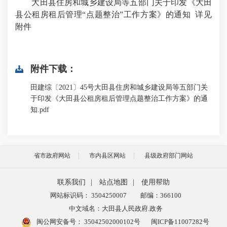
大田县住房和城乡建设局等五部门关于印发《大田
县公租房租后管理“点题整治”工作方案》的通知 详见
附件
附件下载：
田建综〔2021〕45号大田县住房和城乡建设局等五部门关
于印发《大田县公租房租后管理点题整治工作方案》的通
知.pdf
省市政府网站
市内县区网站
县级政府部门网站
联系我们
|
站点地图
|
使用帮助
网站标识码： 3504250007
邮编：366100
中文域名：大田县人民政府.政务
闽公网安备号：
35042502000102号
闽ICP备11007282号