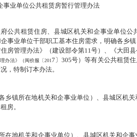
企事业单位公共租赁房暂行管理办法
政府
公共租赁住房、县城区机关和企事业单位公
和企事业
单位
干部
职工基本住房需求，明确
各乡镇
赁住房管理办法》（建设部令第
11号
）、《大田县
7
〕
305
号）等有关公共租赁住
理办法》（闽价服〔201
情况，特制订本办法。
各乡镇所在地机关和企事业单位）、县城区机关
公租房。
所在地机关和企事业单位）、县城区机关和企事