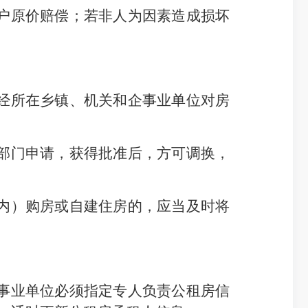
户原价赔偿
；
若非人为因素造成损坏
经
所在乡镇、机关和企事业单位
对房
部门
申请，获得批准后，方可调换，
内）
购房或自建住房的，应当及时将
事业单位必须指定专人负责公租房信