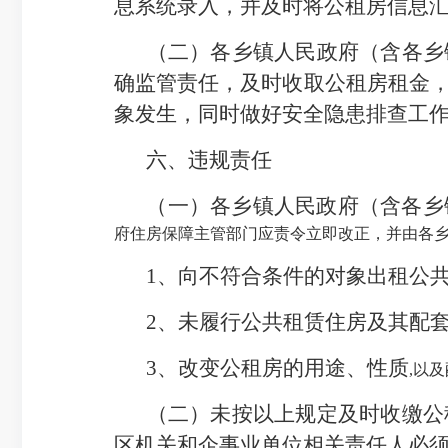
息系统录入，并及时将公租房信息
（
二
）
各乡镇人民政府（含各乡
确监管责任，及时收取公租房租金
象发生，同时做好安全隐患排查工
六、违规责任
（一）各乡镇人民政府（含各乡
府住房保障主管部门应责令立即改正，并由各
1、
向不符合条件的对象出租公
2、
未履行公共租赁住房及其配
3、
改变公租房的用途、性质
,以
（二）未按以上规定及时收缴公
区机关和企事业单位相关责任人必