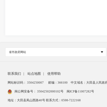
省市政府网站
联系我们
|
站点地图
|
使用帮助
网站标识码： 3504250007
邮编：366100
中文域名：大田县人民政府
闽公网安备号：
35042502000102号
闽ICP备11007282号
地址：大田县凤山西路40号 联系方式：0598-7222168