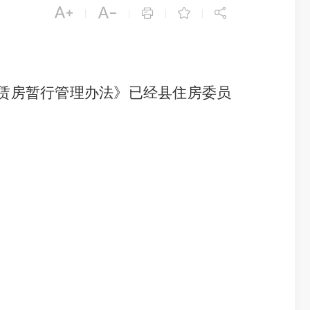





|
|
|
|
赁房暂行管理办法》
已经县住房委员