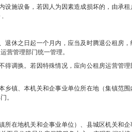
内设施设备，若因人为因素造成损坏的，由
承租
修
。
、退休
之日起一个月内
，应当及时腾退公租房，
回运营管理部门
统一管理。
不得调换。若因特殊情况，应向
公租房运营管理
本乡
镇
、本机关和企事业单位所在地（集镇范围
部门
。
镇所在地机关和企事业单位）、县城区机关和企