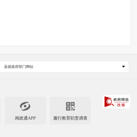
县级政府部门网站


闽政通APP
履行教育职责调查