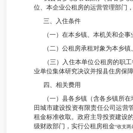
位、本企业公租房的运营管理部门
三、
入住
条件
（一）在
本乡镇、本机关和企事
（二）公租房
承租对象为本乡镇
（三）入住本单位公租房的职工
业单位
集体研究决议
并报县住房保
四、
相关费用
（一）县各乡镇（含各乡镇所在
田城市建设投资有限责任公司运营
租金标准收取。政府主导投资建设
级
财政
部门，实行公租房租金
“收支