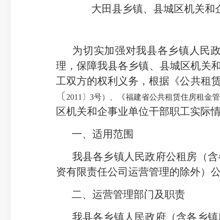
大田县乡镇、县城区机关和
为切实加强对
我县各乡镇人民
理，保障
我县各乡镇、县城区机关
工双方的权利义务，
根据《公共租
〔
2011〕3号）、《福建省公共租赁住房租金管
区机关和企事业单位干部职工实际
一、适用范围
我县各乡镇人民政府公租房（含
资有限责任公司运营管理的除外）
二、运营管理部门及职责
我县各乡镇人民
政府
（含各乡镇