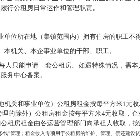
，履行公租房日常运作和管理职责。
业单位所在地（集镇范围内）
拥有住房的职工不
、本机关、本企事业单位的干部、职工。
每人只能申请一套
公租房。
如遇特殊情况，需本
障服务中心备案
。
地机关和事业单位）公租房租金按每平方米
1元
管理的除外）公租房
租
金按每平方米
4元收取，
的公租房租金
由各运营管理部门向
承租人
收取，按
两条线”管理；租金收入专项用于公租房的维护、管理、偿还建设