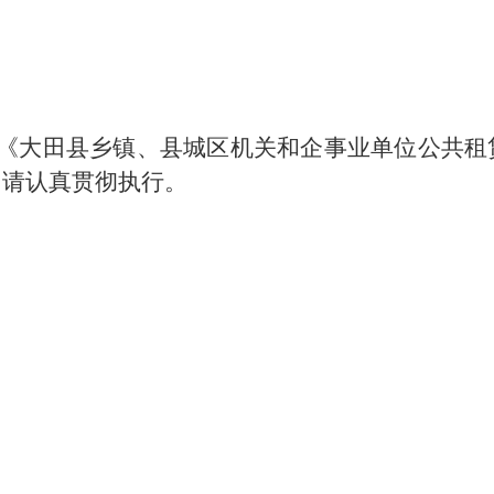
：
《大田县乡镇、县城区机关和企事业单位公共租
，请认真贯彻执行。
日