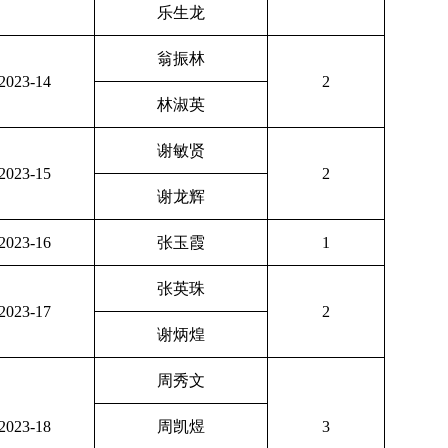
乐生龙
翁振林
2023-14
2
林淑英
谢敏贤
2023-15
2
谢龙辉
2023-16
张玉霞
1
张英珠
2023-17
2
谢炳煌
周秀文
2023-18
周凯煜
3