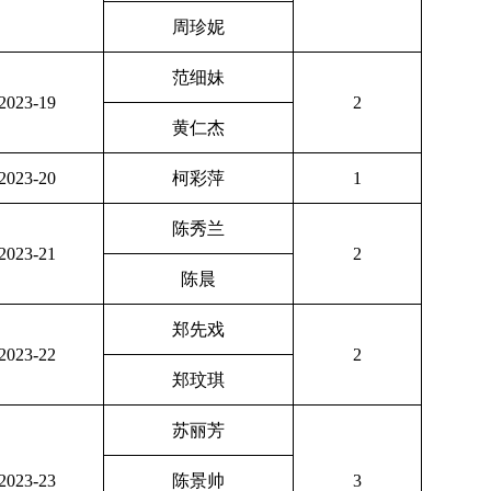
周珍妮
范细妹
2023-19
2
黄仁杰
2023-20
柯彩萍
1
陈秀兰
2023-21
2
陈晨
郑先戏
2023-22
2
郑玟琪
苏丽芳
2023-23
陈景帅
3