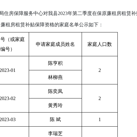
局住房保障服务中心对我县
2023年第二季度在保原廉租房租赁
符合廉租房租赁补贴保障资格的家庭名单公示如下：
案号（或家庭
申请家庭成员姓名
家庭人口数
编号）
陈亨积
2023-01
2
林柳燕
陈奕凤
2023-02
2
黄秀玲
2023-03
陈
斌
1
李瑞芝