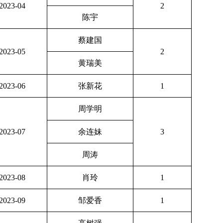
2023-04
2
陈宇
蔡建国
2023-05
2
黄瑞美
2023-06
张新花
1
周学明
2023-07
余连妹
3
周涛
2023-08
肖玲
1
2023-09
邹爱香
1