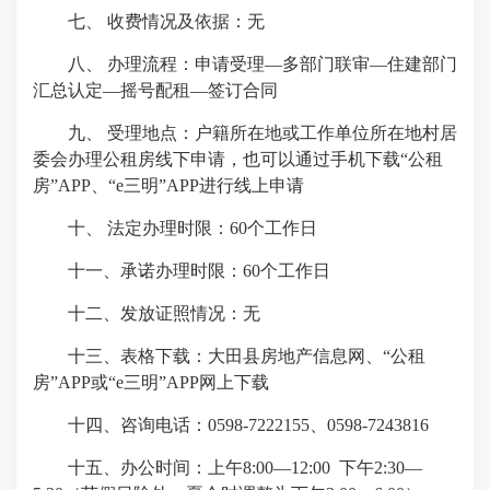
七、 收费情况及依据：无
八、 办理流程：申请受理—多部门联审—住建部门
汇总认定—摇号配租—签订合同
九、 受理地点：户籍所在地或工作单位所在地村居
委会办理公租房线下申请，也可以通过手机下载“公租
房”APP、“e三明”APP进行线上申请
十、 法定办理时限：60个工作日
十一、承诺办理时限：60个工作日
十二、发放证照情况：无
十三、表格下载：大田县房地产信息网、“公租
房”APP或“e三明”APP网上下载
十四、咨询电话：0598-7222155、0598-7243816
十五、办公时间：上午8:00—12:00 下午2:30—