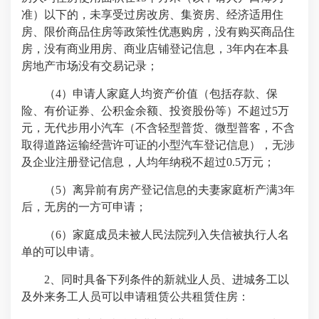
准）以下的，未享受过房改房、集资房、经济适用住
房、限价商品住房等政策性优惠购房，没有购买商品住
房，没有商业用房、商业店铺登记信息，3年内在本县
房地产市场没有交易记录；
（4）申请人家庭人均资产价值（包括存款、保
险、有价证券、公积金余额、投资股份等）不超过5万
元，无代步用小汽车（不含轻型普货、微型普客，不含
取得道路运输经营许可证的小型汽车登记信息），无涉
及企业注册登记信息，人均年纳税不超过0.5万元；
（5）离异前有房产登记信息的夫妻家庭析产满3年
后，无房的一方可申请；
（6）家庭成员未被人民法院列入失信被执行人名
单的可以申请。
2、同时具备下列条件的新就业人员、进城务工以
及外来务工人员可以申请租赁公共租赁住房：