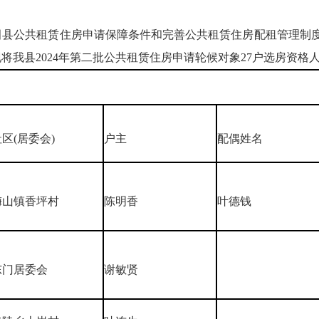
公共租赁住房申请保障条件和完善公共租赁住房配租管理制度的通
将我县2024年第二批公共租赁住房申请轮候对象27户选房资格
社区(居委会)
户主
配偶姓名
梅山镇香坪村
陈明香
叶德钱
东门居委会
谢敏贤