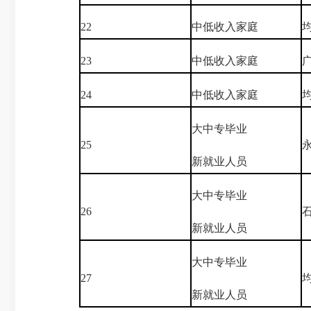
22
中低收入家庭
23
中低收入家庭
24
中低收入家庭
大中专毕业
25
新就业人员
大中专毕业
26
新就业人员
大中专毕业
27
新就业人员