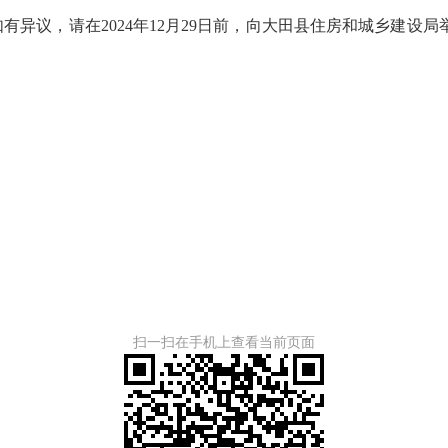
2024年12月29日前，向大田县住房和城乡建设局举报。 举报电话：
。
扫一扫在手机上查看当前页面