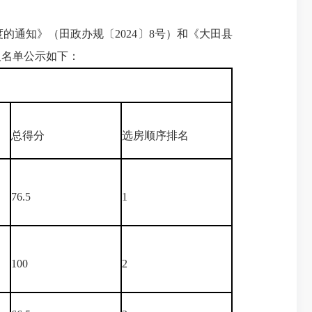
知》（田政办规〔2024〕8号）和《大田县
人名单公示如下：
总得分
选房顺序排名
76.5
1
100
2