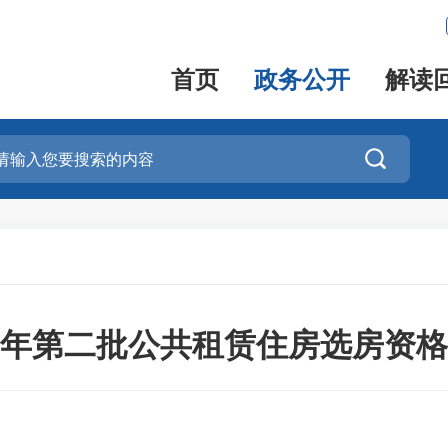
首页
政务公开
解读

24年第二批公共租赁住房选房资