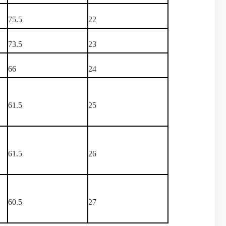
75.5
22
73.5
23
66
24
61.5
25
61.5
26
60.5
27