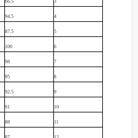
66.5
3
94.5
4
87.5
5
100
6
98
7
95
8
92.5
9
91
10
88
11
87
12