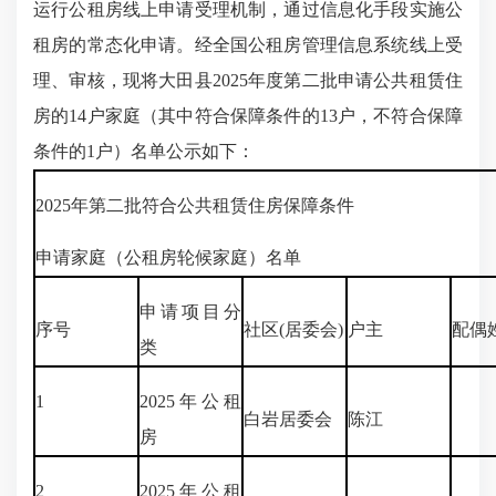
运行公租房线上申请受理机制，通过信息化手段实施公
租房的常态化申请。经全国公租房管理信息系统线上受
理、审核，现将大田县2025年度第二批申请公共租赁住
房的14户家庭（其中符合保障条件的13户，不符合保障
条件的1户）名单公示如下：
2025年第二批符合公共租赁住房保障条件
申请家庭（公租房轮候家庭）名单
申请项目分
序号
社区(居委会)
户主
配偶
类
1
2025年公租
白岩居委会
陈江
房
2
2025年公租