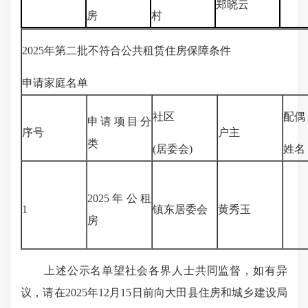
郑晓云
房
村
2025年第二批不符合公共租赁住房保障条件
申请家庭名单
社区
配偶
申请项目分
序号
户主
类
(居委会)
姓名
2025年公租
1
镇东居委会
黄秀玉
房
上述公示名单望社会各界人士共同监督，如有异
议，请在2025年12月15日前向大田县住房和城乡建设局