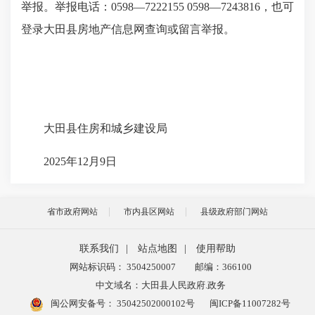
举报。举报电话：0598—7222155 0598—7243816，也可
登录大田县房地产信息网查询或留言举报。
大田县住房和城乡建设局
2025年12月9日
省市政府网站
市内县区网站
县级政府部门网站
联系我们
|
站点地图
|
使用帮助
网站标识码： 3504250007
邮编：366100
中文域名：大田县人民政府.政务
闽公网安备号：
35042502000102号
闽ICP备11007282号