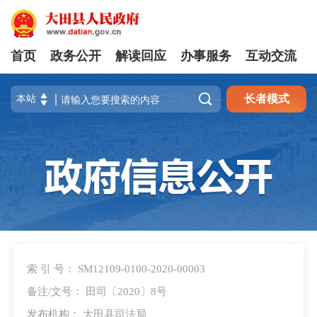
首页
政务公开
解读回应
办事服务
互动交流

长者模式
索 引 号： SM12109-0100-2020-00003
备注/文号： 田司〔2020〕8号
发布机构： 大田县司法局