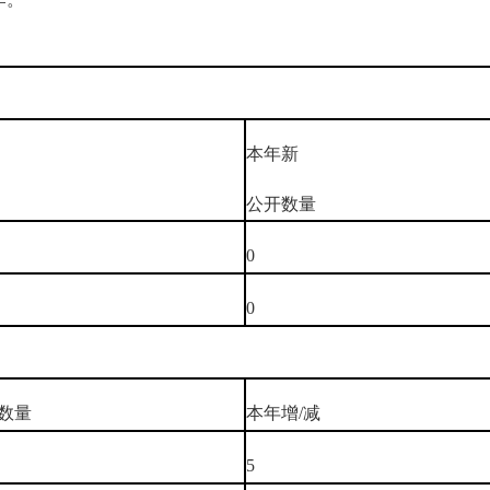
本年新
公开数量
0
0
数量
本年增/减
5