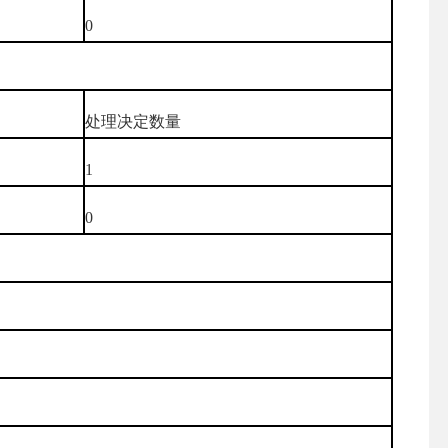
0
处理决定数量
1
0