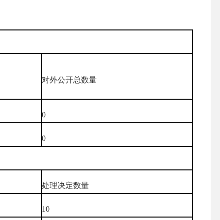
对外公开总数量
0
0
处理决定数量
10