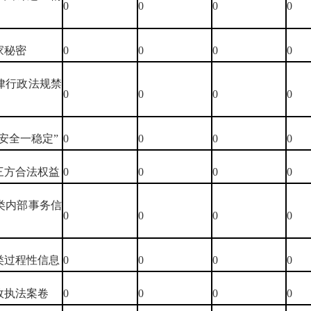
0
0
0
0
家秘密
0
0
0
0
法律行政法规禁
0
0
0
0
三安全一稳定”
0
0
0
0
第三方合法权益
0
0
0
0
三类内部事务信
0
0
0
0
四类过程性信息
0
0
0
0
行政执法案卷
0
0
0
0