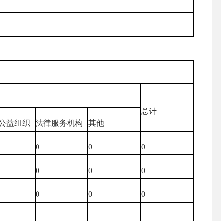
总计
公益组织
法律服务机构
其他
0
0
0
0
0
0
0
0
0