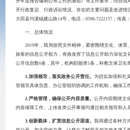
开年度报告编制公布工作的通知》等文件要求，结合我
开行政复议、行政诉讼情况、存在的主要问题及改进情
大田县均溪镇建山路14号，电话：0598-7222157；传真：0598
一、总体情况
2019年，我局按照文件精神，紧密围绕文化、体育
旅客的信息公开权力，有效发挥了信息公开助力深化文化
公开信息数0条，其中，机构职能类1条，科教文体卫生
1.加强领导，落实政务公开责任。
为切实加强和扎
管领导具体负责、办公室组织协调的工作机制，确保工
2.严格管理，确保公开内容质量。
公开内容围绕文
内容保障工作。上传各类公开事项均通过相关领导和人
3.创新载体，扩宽信息公开渠道。
我局通过各种方
息公开，加大宣传力度，让群众了解我县的文旅各项工