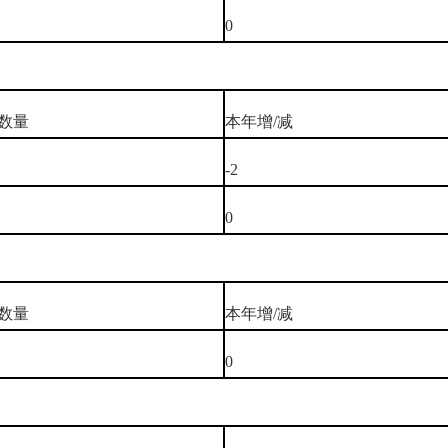
0
数量
本年增/减
-2
0
数量
本年增/减
0