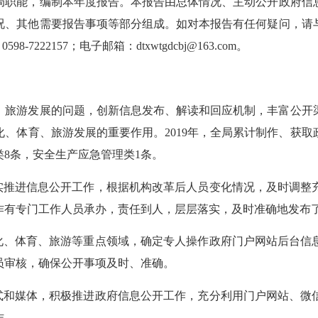
局职能，编制本年度报告。本报告由总体情况、主动公开政府信
况、其他需要报告事项等部分组成。如对本报告有任何疑问，请
-7222157；电子邮箱：dtxwtgdcbj@163.com。
、旅游发展的问题，创新信息发布、解读和回应机制，丰富公开
、体育、旅游发展的重要作用。2019年，全局累计制作、获取政
类8条，安全生产应急管理类1条。
实推进信息公开工作，根据机构改革后人员变化情况，及时调整
作有专门工作人员承办，责任到人，层层落实，及时准确地发布
化、体育、旅游等重点领域，确定专人操作政府门户网站后台信
员审核，确保公开事项及时、准确。
式和媒体，积极推进政府信息公开工作，充分利用门户网站、微
作。