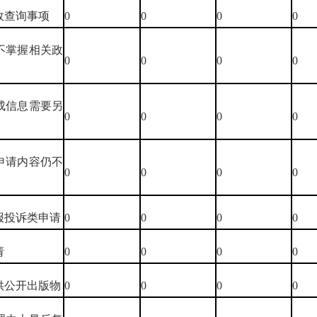
行政查询事项
0
0
0
0
关不掌握相关政
0
0
0
0
现成信息需要另
0
0
0
0
后申请内容仍不
0
0
0
0
举报投诉类申请
0
0
0
0
请
0
0
0
0
提供公开出版物
0
0
0
0