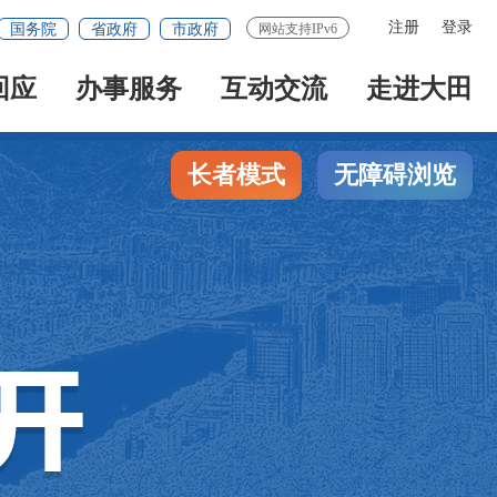
注册
登录
国务院
省政府
市政府
网站支持IPv6
回应
办事服务
互动交流
走进大田
长者模式
无障碍浏览