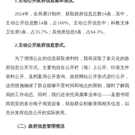
1.主动公开政府信息基本情况。
2024年，全局累计制作、获取政府信息总数14条，其中，
主动公开信息数14条，占100%。主动公开信息中；科教文体
卫生类5条，占35.7%；其他类信息9条，占64.3%。
2.主动公开政府信息形式。
为了增强公众的信息获取便利性，我局采取了多元化的政
府信息公开方式。主要包括在公开栏（墙）上公开、印发文件
资料公开、县档案局公开查询、政府网站公开形式进行公开，
这些措施确保了群众能够不受时间和地点的限制，随时了解我
局的工作动态。同时，我们还依托局属事业单位——县图书馆
阅览室的多台电子阅览设备，鼓励群众积极查阅相关信息，以
充分发挥信息公开的实际效用。
（
二
）政府信息管理情况