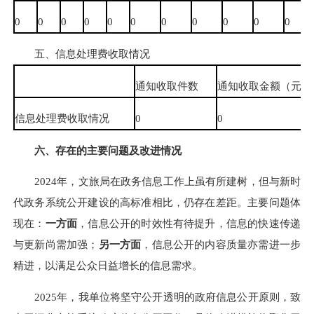
0
0
0
0
0
0
0
0
0
0
0
五、信息处理费收取情况
通知收取件数
通知收取金额（元）
信息处理费收取情况
0
0
六、存在的主要问题及改进情况
2024年，文旅局在政务信息工作上虽有所建树，但与新时
代政务系统公开建设的高标准相比，仍存在差距。主要问题体
现在：
一方面
，信息公开的时效性有待提升，信息的快速传递
与更新尚需加强；
另一方面
，信息公开的内容质量亦需进一步
精进，以满足公众日益增长的信息需求。
2025年，我单位将坚守公开透明的政府信息公开原则，致