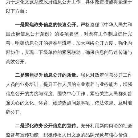
力于深化文旅系统政府信息公开工作，具体改进措施将聚焦于
以下方面：
一是
聚焦政务
信息的快速公开。
严格遵循《中华人民共和
国政府信息公开条例》的各项要求，对既有工作制度进行完
善，明确信息公开的标准与流程，加大网络公开力度，强化内
部协作，实现上下级单位的紧密联动，确保信息的迅速传递与
高效公开。
二是聚焦
提升信息公开的质量。
强化对政府信息公开工作
人员的业务培训，提升工作人员的专业素养与业务能力，增强
信息公开的力度与深度。围绕中心工作，紧密关注人民群众普
遍关心的文化、体育、旅游热点问题事项，依法依规、及时准
确公开。
二是
强化
政务
公开信息的宣传。
充分利用新闻舆论的社会
监督与宣传功能，积极传播大田文旅的品牌形象与核心价值，