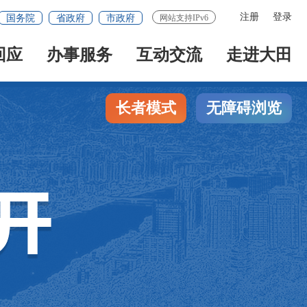
注册
登录
国务院
省政府
市政府
网站支持IPv6
回应
办事服务
互动交流
走进大田
长者模式
无障碍浏览