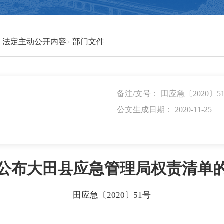
法定主动公开内容
部门文件
备注/文号： 田应急〔2020〕5
公文生成日期： 2020-11-25
公布大田县应急管理局权责清单
田应急〔2020〕51号