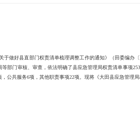
关于做好县直部门权责清单梳理调整工作的通知》（田委编办〔
等部门审核、审查，依法明确了县应急管理局权责清单事项253
3项，公共服务6项，其他职责事项22项。现将《大田县应急管理