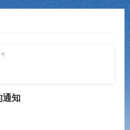
1号
的通知