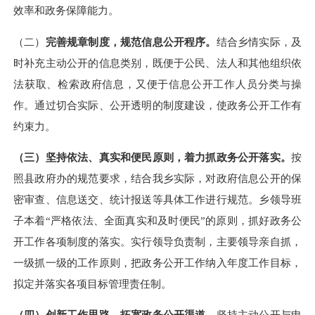
效率和政务保障能力。
（二）
完善规章制度，规范信息公开程序。
结合
乡
情实际，及
时补充主动公开的信息类别，既便于公民、法人和其他组织依
法获取、检索政府信息，又便于信息公开工作人员分类与操
作。通过切合实际、公开透明的制度建设，使政务公开工作有
约束力。
（三）坚持依法、真实和便民原则，着力抓政务公开落实。
按
照县政府办的规范要求，结合我
乡
实际，对政府信息公开的保
密审查、信息送交、统计报送等具体工作进行规范。
乡
领导班
子本着“严格依法、全面真实和及时便民
”
的原则，抓好政务公
开工作各项制度的落实。实行领导负责制，主要领导亲自抓，
一级抓一级的工作原则，把政务公开工作纳入年度工作目标，
拟定并落实各项目标管理责任制。
（四）创新工作思路，拓宽政务公开渠道。
坚持主动公开与申