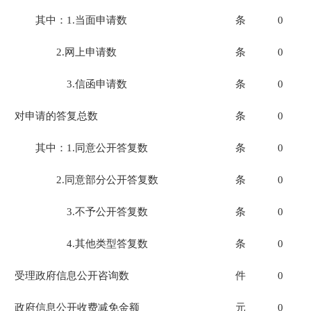
其中：1.当面申请数
条
0
2.网上申请数
条
0
3.信函申请数
条
0
对申请的答复总数
条
0
其中：1.同意公开答复数
条
0
2.同意部分公开答复数
条
0
3.不予公开答复数
条
0
4.其他类型答复数
条
0
受理政府信息公开咨询数
件
0
政府信息公开收费减免金额
元
0