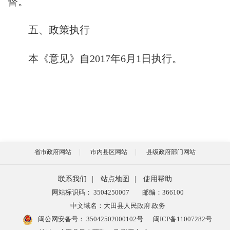
督。
五、政策执行
本《意见》自2017年6月1日执行。
省市政府网站
市内县区网站
县级政府部门网站
联系我们
|
站点地图
|
使用帮助
网站标识码： 3504250007
邮编：366100
中文域名：大田县人民政府.政务
闽公网安备号：
35042502000102号
闽ICP备11007282号