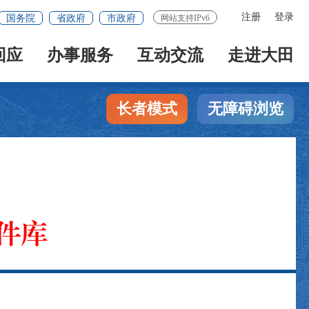
注册
登录
国务院
省政府
市政府
网站支持IPv6
回应
办事服务
互动交流
走进大田
长者模式
无障碍浏览
件库