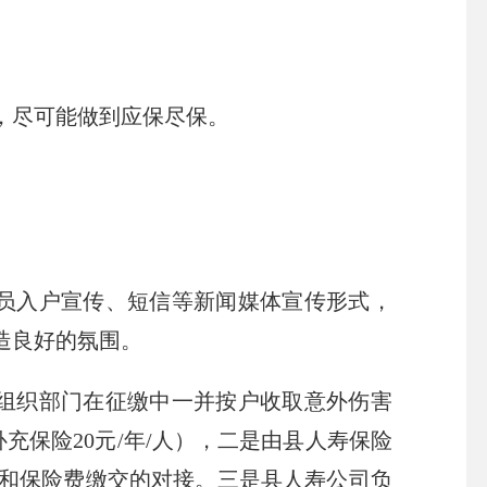
，尽可能做到应保尽保。
人员入户宣传、短信等新闻媒体宣传形式，
造良好的氛围。
费组织部门在征缴中一并按户收取意外伤害
补充保险20元/年/人），二是由县人寿保险
和保险费缴交的对接。三是县人寿公司负