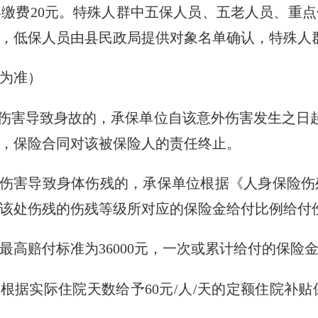
费20元。特殊人群中五保人员、五老人员、重点
，低保人员由县民政局提供对象名单确认，特殊人
为准）
害导致身故的，承保单位自该意外伤害发生之日起
，保险合同对该被保险人的责任终止。
伤害导致身体伤残的，承保单位根据《人身保险伤
该处伤残的伤残等级所对应的保险金给付比例给付
赔付标准为36000元，一次或累计给付的保险
实际住院天数给予60元/人/天的定额住院补贴保险