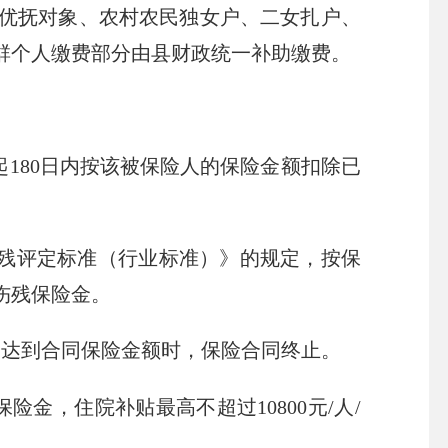
优抚对象、农村农民独女户、二女扎户、
群个人缴费部分由县财政统一补助缴费。
180日内按该被保险人的保险金额扣除已
残评定标准（行业标准）》的规定，按保
伤残保险金。
金达到合同保险金额时，保险合同终止。
金，住院补贴最高不超过10800元/人/