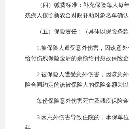
（四）缴费标准：补充保险每人每年缴
残疾人按照新农合财政补助对象名单确认
（五）保险责任：（具体以保险条款
1.被保险人遭受意外伤害，因该意外伤
给付伤残保险金后的余额给付身故保险金
2.被保险人遭受意外伤害，因该意外
险合同约定的该被保险人的保险金额乘以
每份保险意外伤害死亡及残疾保险金最高
3.因意外伤害导致住院的，承保单位根据
年。