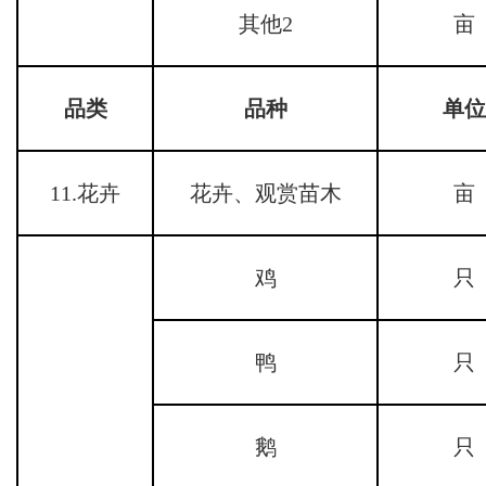
其他2
亩
品类
品种
单位
11.花卉
花卉、观赏苗木
亩
鸡
只
鸭
只
鹅
只