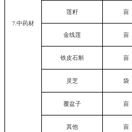
莲籽
亩
7.中药材
金线莲
亩
铁皮石斛
亩
灵芝
袋
覆盆子
亩
其他
亩