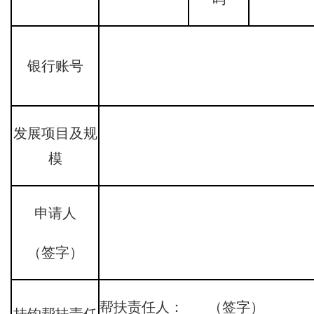
银行账号
发展项目及规
模
申请人
（签字）
帮扶责任人： （签字）
挂钩帮扶责任