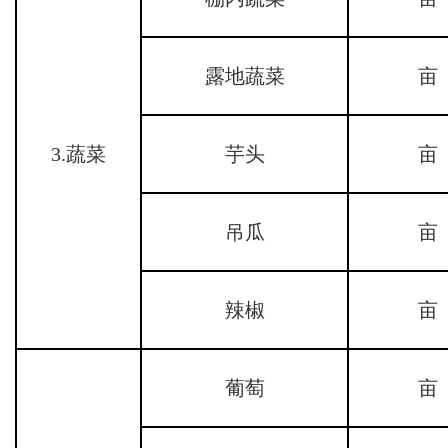
露地蔬菜
亩
3.蔬菜
芋头
亩
吊瓜
亩
辣椒
亩
葡萄
亩