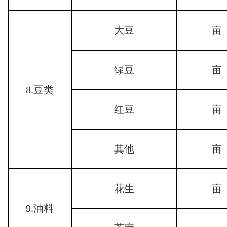
大豆
亩
绿豆
亩
8.豆类
红豆
亩
其他
亩
花生
亩
9.油料