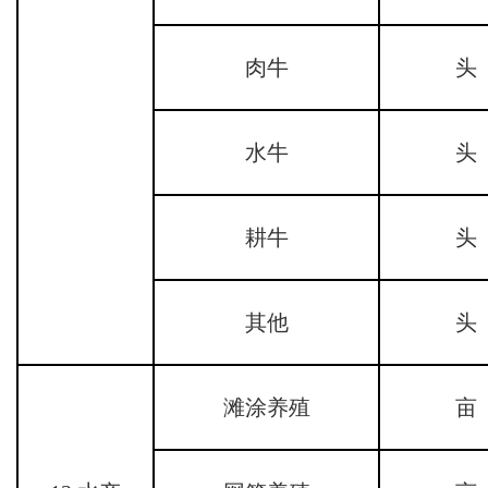
肉牛
头
水牛
头
耕牛
头
其他
头
滩涂养殖
亩