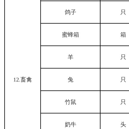
鸽子
只
蜜蜂箱
箱
羊
只
12.畜禽
兔
只
竹鼠
只
奶牛
头