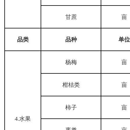
甘蔗
亩
品类
品种
单位
杨梅
亩
柑桔类
亩
柿子
亩
4.水果
枣类
亩