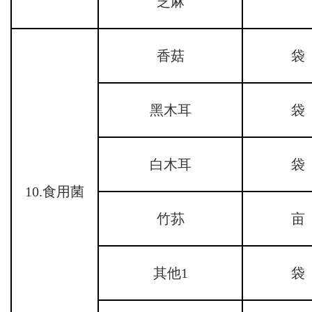
芝麻
香菇
袋
黑木耳
袋
白木耳
袋
10.食用菌
竹荪
亩
其他1
袋