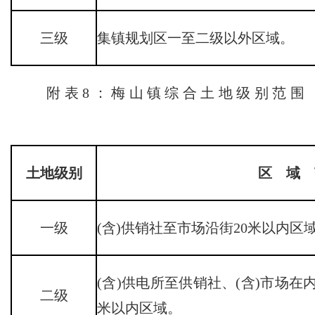
三级
集镇规划区一至二级以外区域。
附表8：梅山镇综合土地级别范围
土地级别
区 域 
一级
(含)供销社至市场沿街20米以内区
(含)供电所至供销社、(含)市场在
二级
米以内区域。