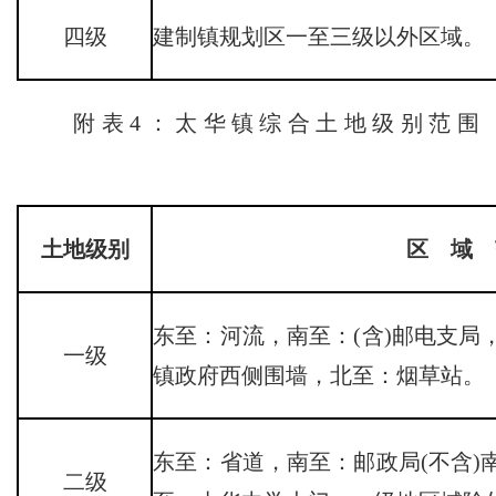
四级
建制镇规划区一至三级以外区域。
附表4：太华镇综合土地级别范围
土地级别
区 域 
东至：河流，南至：(含)邮电支局
一级
镇政府西侧围墙，北至：烟草站。
东至：省道，南至：邮政局(不含)
二级