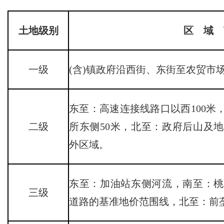
土地级别
区 域 
一级
(含)镇政府沿西街、东街至农贸市
东至：高速连接线路口以西100米
二级
所东侧50米，北至：政府后山及
外区域。
东至：加油站东侧河流，南至：桃
三级
道路的基准地价范围线，北至：前