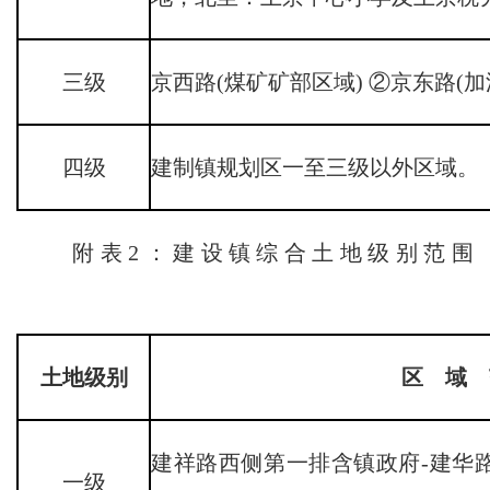
三级
京西路(煤矿矿部区域) ②京东路(
四级
建制镇规划区一至三级以外区域。
附表2：建设镇综合土地级别范围
土地级别
区 域 
建祥路西侧第一排含镇政府-建华路
一级