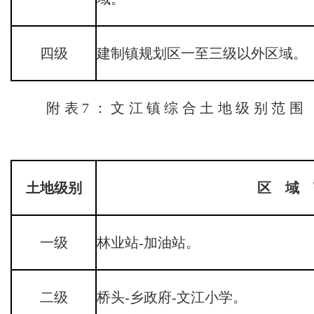
四级
建制镇规划区一至三级以外区域。
附表7：文江镇综合土地级别范围
土地级别
区 域 
一级
林业站-加油站。
二级
桥头-乡政府-文江小学。