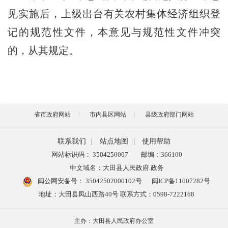
见实施后，上级出台有关农村集体经济组织登
记的规范性文件，本意见与规范性文件冲突
的，从其规定。
省市政府网站
市内县区网站
县级政府部门网站
联系我们
|
站点地图
|
使用帮助
网站标识码： 3504250007
邮编：366100
中文域名：大田县人民政府.政务
闽公网安备号：
35042502000102号
闽ICP备11007282号
地址：大田县凤山西路40号 联系方式：0598-7222168
主办：大田县人民政府办公室