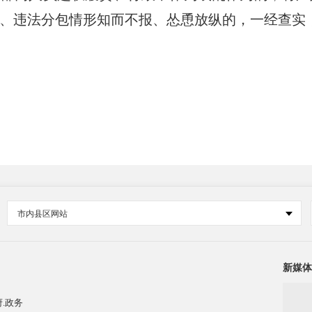
、违法分包情形知而不报、怂恿放纵的，一经查实
市内县区网站
新媒体
.政务