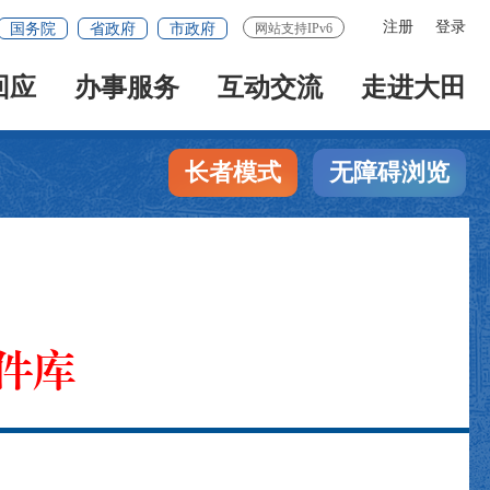
注册
登录
国务院
省政府
市政府
网站支持IPv6
回应
办事服务
互动交流
走进大田
长者模式
无障碍浏览
件库