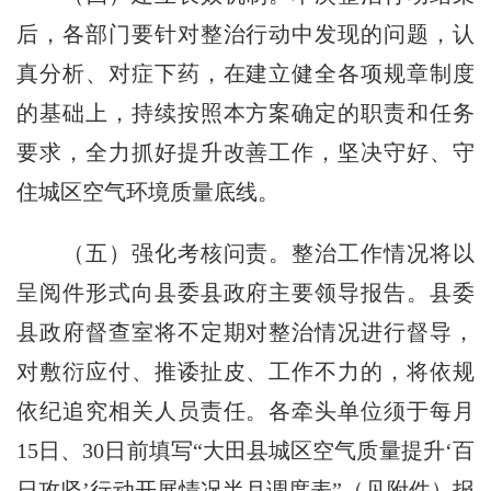
后，各部门要针对整治行动中发现的问题，认
真分析、对症下药，在建立健全各项规章制度
的基础上，持续按照本方案确定的职责和任务
要求，全力抓好提升改善工作，坚决守好、守
住城区空气环境质量底线。
（五）强化考核问责。整治工作情况将以
呈阅件形式向县委县政府主要领导报告。县委
县政府督查室将不定期对整治情况进行督导，
对敷衍应付、推诿扯皮、工作不力的，将依规
依纪追究相关人员责任。各牵头单位须于每月
15日、30日前填写“大田县城区空气质量提升‘百
日攻坚’行动开展情况半月调度表”（见附件）报