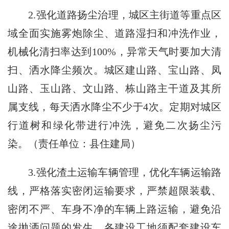
2.强化道路扬尘治理，城区主街道等重点区
域全面实施雾炮除尘、道路湿扫和冲洗作业，
机械化清扫率达到100%，异常天气时要加大清
扫、洒水降尘频次。城区建山路、宝山路、凤
山路、玉山路、文山路、栋山路主干道及其所
属支线，每天洒水降尘不少于4次。定期对城区
行道树和绿化带进行冲洗，避免二次扬尘污
染。（责任单位：县住建局）
3.强化渣土运输车辆管理，优化车辆运输路
线，严格落实密闭运输要求，严禁超限装载、
密闭不严、车身不净的车辆上路运输，避免沿
途抛洒问题的发生。各建设工地须配套建设车