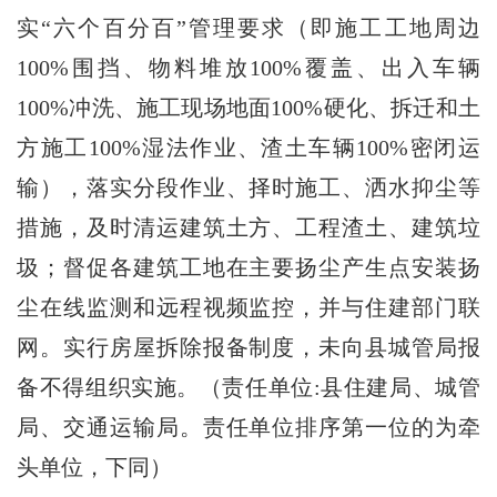
实“六个百分百”管理要求（即施工工地周边
100%围挡、物料堆放100%覆盖、出入车辆
100%冲洗、施工现场地面100%硬化、拆迁和土
方施工100%湿法作业、渣土车辆100%密闭运
输），落实分段作业、择时施工、洒水抑尘等
措施，及时清运建筑土方、工程渣土、建筑垃
圾；督促各建筑工地在主要扬尘产生点安装扬
尘在线监测和远程视频监控，并与住建部门联
网。实行房屋拆除报备制度，未向县城管局报
备不得组织实施。（责任单位:县住建局、城管
局、交通运输局。责任单位排序第一位的为牵
头单位，下同）