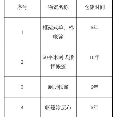
序号
物资名称
仓储时间
框架式单、棉
6年
1
帐篷
60平米网式指
10年
2
挥帐篷
3
厕所帐篷
6年
4
帐篷涂层布
6年