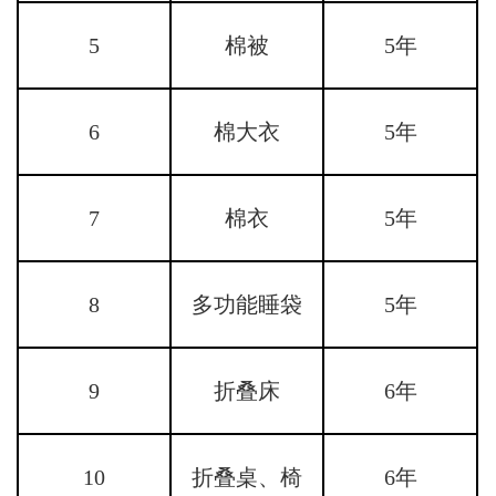
5
棉被
5年
6
棉大衣
5年
7
棉衣
5年
8
多功能睡袋
5年
9
折叠床
6年
10
折叠桌、椅
6年