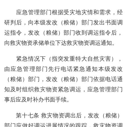
应急管理部门根据受灾地灾情和需求，经
研判后，向本级发改（粮储）部门发出书面调
运指令，发改（粮储）部门收到调运指令后，
向救灾物资承储单位下达救灾物资调运通知。
紧急情况下（指突发重特大自然灾害），
由应急管理部门先行电话紧急通知本级发改
（粮储）部门，发改（粮储）部门依据电话通
知及时组织救灾物资紧急调运，应急管理部门
事后应及时补办书面手续。
第十七条
救灾物资调出后，发改（粮储）
部门应做好调运进展情况的跟踪，救灾物资调