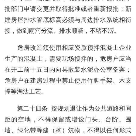
批部门申请变更并取得批准或者重新报批；新
建房屋
排水管底标高
必须与周边排水系统相衔
接，做到雨污分流、排水顺畅，不堵不涝。
危房改造须使用相应资质预拌混凝土企业
生产的混凝土，需要现场搅拌的，危房户应当
在开工前十五日内向县散装水泥办公室备案；
危房户在建房过程中禁止使用竹脚手架、木支
撑等淘汰工艺。
第二十四条 按规划退让作为公共道路和间
距的空地，不得保留或增设门头、台阶、围
墙、绿化带等建（构）筑物，不得以任何形式