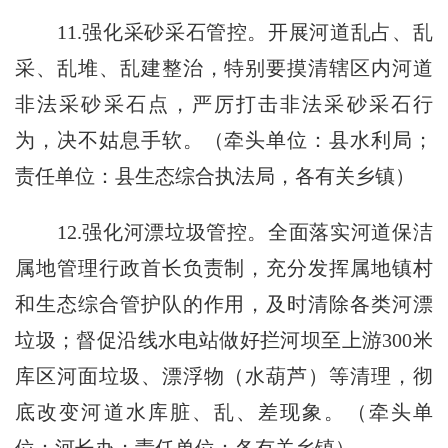
11.强化采砂采石管控。开展河道乱占、乱
采、乱堆、乱建整治，特别要摸清辖区内河道
非法采砂采石点，严厉打击非法采砂采石行
为，决不姑息手软。（牵头单位：县水利局；
责任单位：县生态综合执法局，各有关乡镇）
12.强化河漂垃圾管控。全面落实河道保洁
属地管理行政首长负责制，充分发挥属地镇村
和生态综合管护队的作用，及时清除各类河漂
垃圾；督促沿线水电站做好拦河坝至上游300米
库区河面垃圾、漂浮物（水葫芦）等清理，彻
底改变河道水库脏、乱、差现象。（牵头单