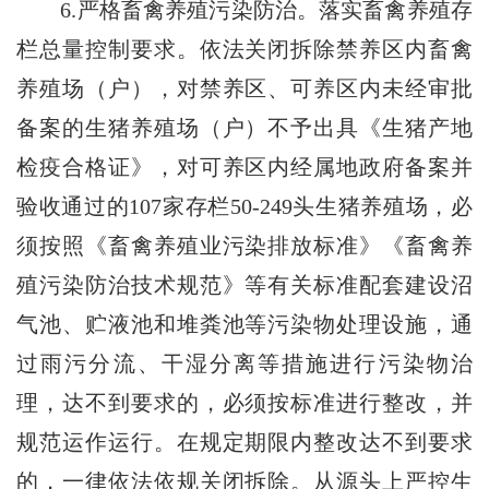
6.严格畜禽养殖污染防治。落实畜禽养殖存
栏总量控制要求。依法关闭拆除禁养区内畜禽
养殖场（户），对禁养区、可养区内未经审批
备案的生猪养殖场（户）不予出具《生猪产地
检疫合格证》，对可养区内经属地政府备案并
验收通过的107家存栏50-249头生猪养殖场，必
须按照《畜禽养殖业污染排放标准》《畜禽养
殖污染防治技术规范》等有关标准配套建设沼
气池、贮液池和堆粪池等污染物处理设施，通
过雨污分流、干湿分离等措施进行污染物治
理，达不到要求的，必须按标准进行整改，并
规范运作运行。在规定期限内整改达不到要求
的，一律依法依规关闭拆除。从源头上严控生