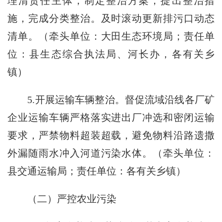
理清责任主体，制定整治方案，提出整治措
施，完成分类整治。及时滚动更新排污口动态
清单。（牵头单位：大田生态环境局；责任单
位：县生态综合执法局、河长办，各有关乡
镇）
5.开展运输车辆整治。督促流域沿线各厂矿
企业运输车辆严格落实进出厂冲选和密闭运输
要求，严禁物料超装超载，避免物料沿路遗撒
外漏随雨水冲入河道污染水体。（牵头单位：
县交通运输局；责任单位：各有关乡镇）
（二）严控农业污染