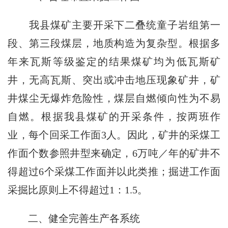
我县煤矿主要开采下二叠统童子岩组第一
段、第三段煤层，地质构造为复杂型。根据多
年来瓦斯等级鉴定的结果煤矿均为低瓦斯矿
井，无高瓦斯、突出或冲击地压现象矿井，矿
井煤尘无爆炸危险性，煤层自燃倾向性为不易
自燃。根据我县煤矿的开采条件，按两班作
业，每个回采工作面3人。因此，矿井的采煤工
作面个数参照井型来确定，6万吨／年的矿井不
得超过6个采煤工作面并以此类推；掘进工作面
采掘比原则上不得超过1：1.5。
二、健全完善生产各系统