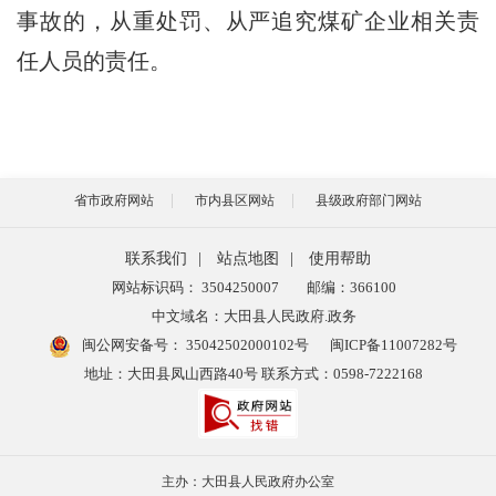
事故的，从重处罚、从严追究煤矿企业相关责
任人员的责任。
省市政府网站
市内县区网站
县级政府部门网站
联系我们
|
站点地图
|
使用帮助
网站标识码： 3504250007
邮编：366100
中文域名：大田县人民政府.政务
闽公网安备号：
35042502000102号
闽ICP备11007282号
地址：大田县凤山西路40号 联系方式：0598-7222168
主办：大田县人民政府办公室