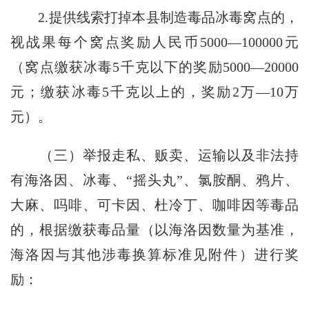
2.提供线索打掉本县制造毒品冰毒窝点的，
视战果每个窝点奖励人民币5000—100000元
（窝点缴获冰毒5千克以下的奖励5000—20000
元；缴获冰毒5千克以上的，奖励2万—10万
元）。
（三）举报走私、贩卖、运输以及非法持
有海洛因、冰毒、“摇头丸”、氯胺酮、鸦片、
大麻、吗啡、可卡因、杜冷丁、咖啡因等毒品
的，根据缴获毒品量（以海洛因数量为基准，
海洛因与其他涉毒换算标准见附件）进行奖
励：