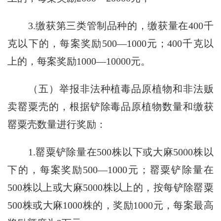
3.缴获第三类管制品种的，缴获量在400千
克以下的，每案奖励500—1000元；400千克以
上的，每案奖励1000—10000元。
（五）举报非法种植毒品原植物和非法贩
卖罂粟壳的，根据铲除毒品原植物数量和缴获
罂粟壳数量进行奖励：
1.罂粟铲除量在500株以下或大麻5000株以
下的，每案奖励500—1000元；罂粟铲除量在
500株以上或大麻5000株以上的，按每铲除罂粟
500株或大麻1000株的，奖励1000元，每案最高