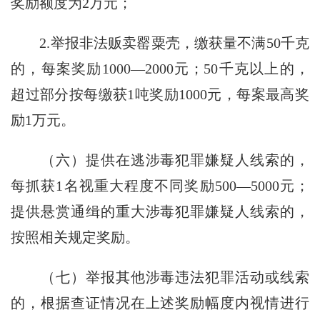
奖励额度为2万元；
2.举报非法贩卖罂粟壳，缴获量不满50千克
的，每案奖励1000—2000元；50千克以上的，
超过部分按每缴获1吨奖励1000元，每案最高奖
励1万元。
（六）提供在逃涉毒犯罪嫌疑人线索的，
每抓获1名视重大程度不同奖励500—5000元；
提供悬赏通缉的重大涉毒犯罪嫌疑人线索的，
按照相关规定奖励。
（七）举报其他涉毒违法犯罪活动或线索
的，根据查证情况在上述奖励幅度内视情进行