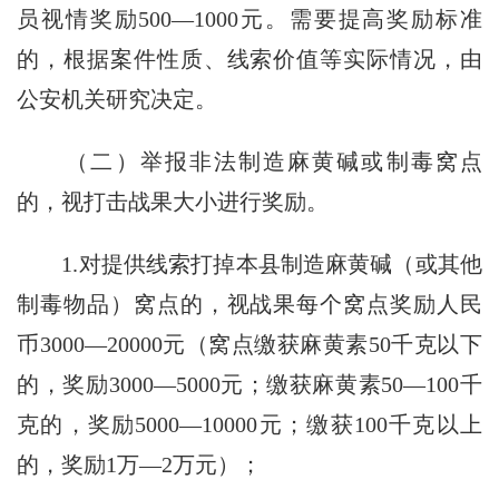
员视情奖励500—1000元。需要提高奖励标准
的，根据案件性质、线索价值等实际情况，由
公安机关研究决定。
（二）举报非法制造麻黄碱或制毒窝点
的，视打击战果大小进行奖励。
1.对提供线索打掉本县制造麻黄碱（或其他
制毒物品）窝点的，视战果每个窝点奖励人民
币3000—20000元（窝点缴获麻黄素50千克以下
的，奖励3000—5000元；缴获麻黄素50—100千
克的，奖励5000—10000元；缴获100千克以上
的，奖励1万—2万元）；