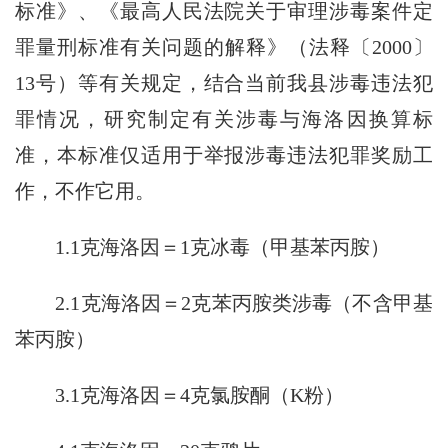
标准》、《最高人民法院关于审理涉毒案件定
罪量刑标准有关问题的解释》（法释〔2000〕
13号）等有关规定，结合当前我县涉毒违法犯
罪情况，研究制定有关涉毒与海洛因换算标
准，本标准仅适用于举报涉毒违法犯罪奖励工
作，不作它用。
1.1克海洛因＝1克冰毒（甲基苯丙胺）
2.1克海洛因＝2克苯丙胺类涉毒（不含甲基
苯丙胺）
3.1克海洛因＝4克氯胺酮（K粉）