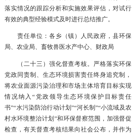
落实情况的跟踪分析和实施效果评估，对试行
有效的典型经验模式及时进行总结推广。
责任单位：各乡（镇）人民政府，县环保
局、农业局、畜牧兽医水产中心、财政局
（二十三）强化督查考核。严格落实环保
党政同责制、生态环境损害责任终身追究制，
将农业面源污染治理和市场主体培育目标实现
情况纳入“党政领导生态环境保护目标责任
书”“水污染防治行动计划”“河长制”“小流域及农
村水环境整治计划”和环保督察范围，加强督促
检查，有关督查考核结果向社会公布，并作为