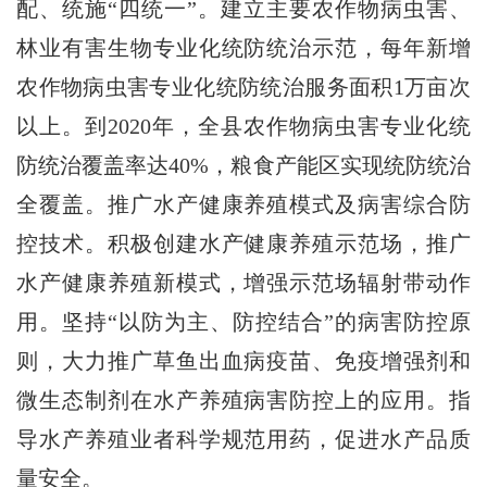
配、统施“四统一”。建立主要农作物病虫害、
林业有害生物专业化统防统治示范，每年新增
农作物病虫害专业化统防统治服务面积1万亩次
以上。到2020年，全县农作物病虫害专业化统
防统治覆盖率达40%，粮食产能区实现统防统治
全覆盖。推广水产健康养殖模式及病害综合防
控技术。积极创建水产健康养殖示范场，推广
水产健康养殖新模式，增强示范场辐射带动作
用。坚持“以防为主、防控结合”的病害防控原
则，大力推广草鱼出血病疫苗、免疫增强剂和
微生态制剂在水产养殖病害防控上的应用。指
导水产养殖业者科学规范用药，促进水产品质
量安全。