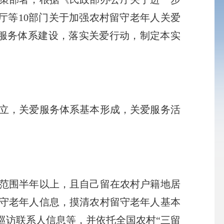
政厅等10部门关于加强农村留守老年人关爱
爱服务体系建设，落实关爱行动，制定本实
立，关爱服务体系基本形成，关爱服务活
范围半年以上，且自己留在农村户籍地居
留守老年人信息，摸清农村留守老年人基本
巡访联系人信息等，并依托全国农村“三留