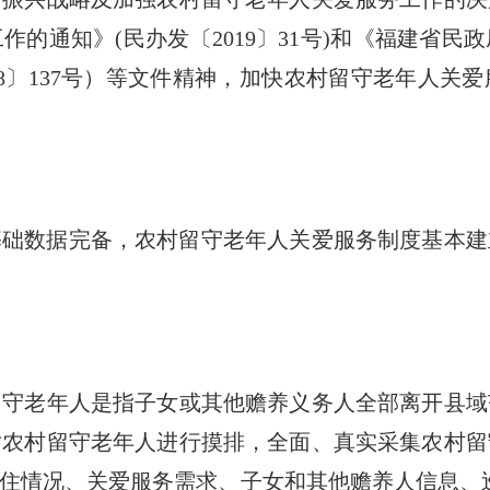
的通知》(民办发〔2019〕31号)和《福建省民
18〕137号）等文件精神，加快农村留守老年人关
基础数据完备，农村留守老年人关爱服务制度基本建
老年人是指子女或其他赡养义务人全部离开县域
对农村留守老年人进行摸排，全面、真实采集农村
住情况、关爱服务需求、子女和其他赡养人信息、