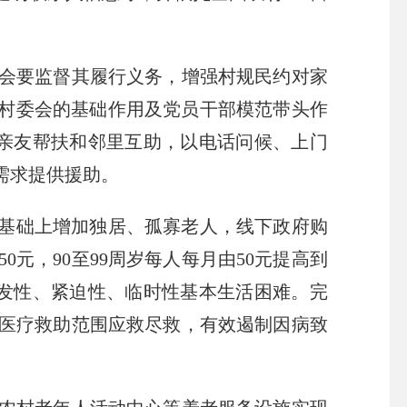
会要监督其履行义务，增强村规民约对家
动村委会的基础作用及党员干部模范带头作
励亲友帮扶和邻里互助，以电话问候、上门
需求提供援助。
基础上增加独居、孤寡老人，线下政府购
0元，90至99周岁每人每月由50元提高到
突发性、紧迫性、临时性基本生活困难。完
医疗救助范围应救尽救，有效遏制因病致
。