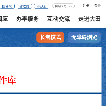
注册
登录
国务院
省政府
市政府
网站支持IPv6
回应
办事服务
互动交流
走进大田
长者模式
无障碍浏览
件库