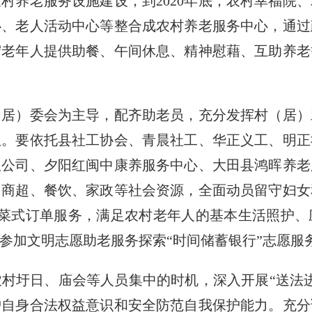
养老服务设施建设，到2020年底，农村幸福院、
心、老人活动中心等整合成农村养老服务中心，通过
守老年人提供助餐、午间休息、精神慰藉、互助养老
）委会为主导，配齐助老员，充分发挥村（居）
伍。要依托县社工协会、青晨社工、华正义工、明正
限公司、夕阳红闽中康养服务中心、大田县鸿晖养老
、商超、餐饮、家政等社会资源，全面动员留守妇女
点菜式订单服务，满足农村老年人的基本生活照护、
参加文明志愿助老服务探索“时间储蓄银行”志愿服
圩日、庙会等人员集中的时机，深入开展“送法进
护自身合法权益意识和安全防范自我保护能力。充分