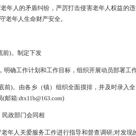
守老年人的矛盾纠纷，严厉打击侵害老年人权益的违
守老年人生命财产安全。
底前)。制定下发
，明确工作计划和工作目标，组织开展动员部署工
月底前)。由各乡（镇）组织全面摸排，并及时录入
dtx11b@163.com)
。民政部门会同相
年人关爱服务工作进行指导和督查调研;对发现的