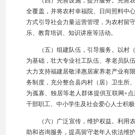
（四）完善设施，提升服务。完善农村
全覆盖，并将农村幸福院、日间照料中
方式引导社会力量运营管理，为农村留
乐、教育培训、知识讲座等活动。
（五）组建队伍，引导服务。以村（居
为基础，壮大专业社工队伍、孝老员队
大力支持福建居敬泽惠居家养老产业有
务制度，充分整合县内村（居）卫生所
为孤寡、独居等老人群体提供互联网+
干部职工、中小学生及社会爱心人士积极
（六）广泛宣传，维护权益。利用农村
助和咨询服务，提高留守老年人依法维