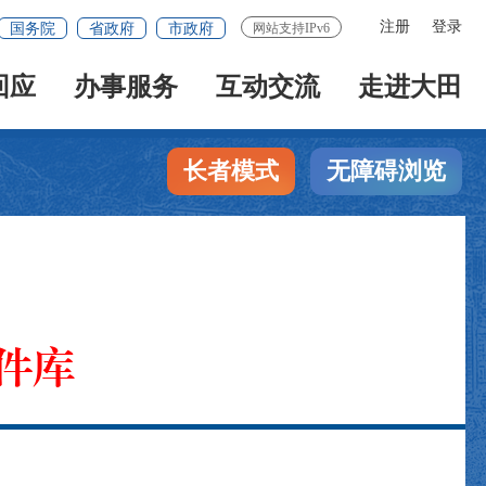
注册
登录
国务院
省政府
市政府
网站支持IPv6
回应
办事服务
互动交流
走进大田
长者模式
无障碍浏览
件库