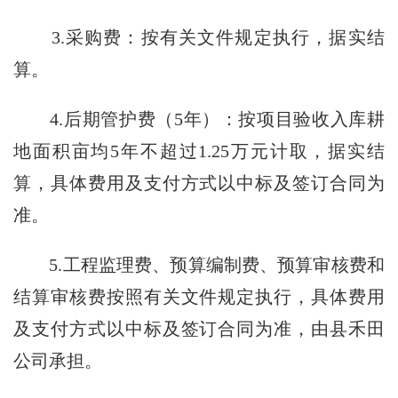
3.采购费：按有关文件规定执行，据实结
算。
4.后期管护费（5年）：按项目验收入库耕
地面积亩均5年不超过1.25万元计取，据实结
算，具体费用及支付方式以中标及签订合同为
准。
5.工程监理费、预算编制费、预算审核费和
结算审核费按照有关文件规定执行，具体费用
及支付方式以中标及签订合同为准，由县禾田
公司承担。