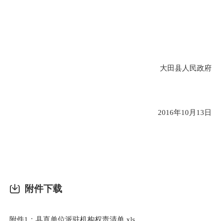
大田县人民政府
2016
年10月13日
附件下载
附件1：县直单位派驻机构权责清单.xls