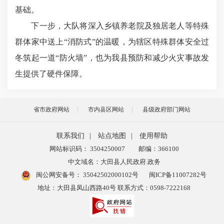
基础。
下一步，大队将深入乡镇养老院及独居老人等特殊
群体家中送上
“
消防式
”
的温暖，为辖区特殊群体安全过
冬筑起一道
“
防火墙
”
，也为我县预防和减少火灾事故发
生提供了硬件保障。
省市政府网站
市内县区网站
县级政府部门网站
联系我们
|
站点地图
|
使用帮助
网站标识码： 3504250007
邮编：366100
中文域名：大田县人民政府.政务
闽公网安备号：
35042502000102号
闽ICP备11007282号
地址：大田县凤山西路40号 联系方式：0598-7222168