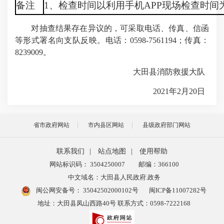
备注
1、检查时间以利用手机APP现场检查时
对抽查结果存在异议的，可采取电话、传真、信函
等形式署名向支队反映。电话：0598-7561194；传真：
8239009。
大田县消防救援大队
2021年2月20日
省市政府网站
市内县区网站
县级政府部门网站
联系我们
|
站点地图
|
使用帮助
网站标识码： 3504250007
邮编：366100
中文域名：大田县人民政府.政务
闽公网安备号：
35042502000102号
闽ICP备11007282号
地址：大田县凤山西路40号 联系方式：0598-7222168