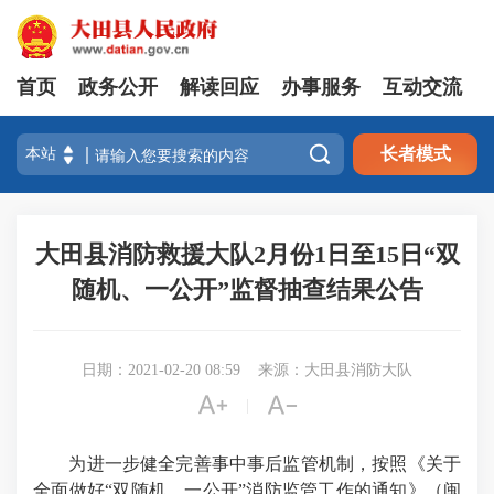
首页
政务公开
解读回应
办事服务
互动交流

长者模式
大田县消防救援大队2月份1日至15日“双
随机、一公开”监督抽查结果公告
日期：2021-02-20 08:59
来源：大田县消防大队


|
为进一步健全完善事中事后监管机制，按照《关于
全面做好“双随机、一公开”消防监管工作的通知》（闽