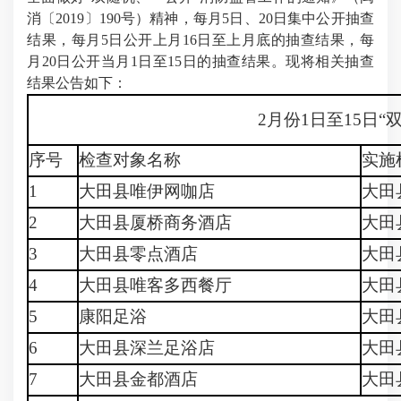
消〔2019〕190号）精神，每月5日、20日集中公开抽查
结果，每月5日公开上月16日至上月底的抽查结果，每
月20日公开当月1日至15日的抽查结果。现将相关抽查
结果公告如下：
2月份1日至15日
序号
检查对象名称
实施
1
大田县唯伊网咖店
大田
2
大田县厦桥商务酒店
大田
3
大田县零点酒店
大田
4
大田县唯客多西餐厅
大田
5
康阳足浴
大田
6
大田县深兰足浴店
大田
7
大田县金都酒店
大田