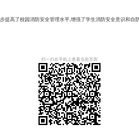
一步提高了校园消防安全管理水平
增强了学生消防安全意识和自
,
扫一扫在手机上查看当前页面