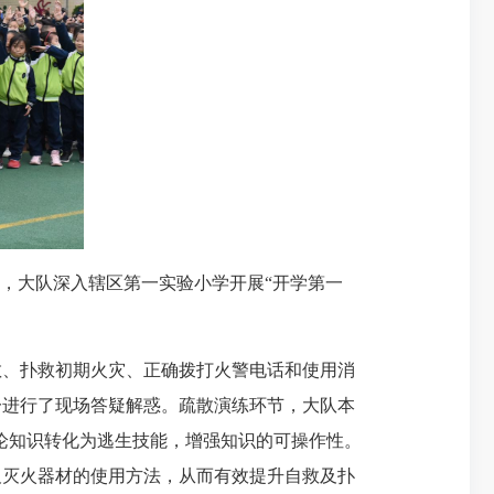
，大队深入辖区第一实验小学开展“开学第一
散、扑救初期火灾、正确拨打火警电话和使用消
一进行了现场答疑解惑。疏散演练环节，大队本
论知识转化为逃生技能，增强知识的可操作性。
及灭火器材的使用方法，从而有效提升自救及扑