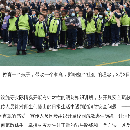
承
“教育一个孩子，带动一个家庭，影响整个社会”的理念，
月
日
3
2
防设施等实际情况开展有针对性的消防知识讲解，从开展安全疏
宣传人员针对师生们提出的日常生活中遇到的消防安全问题，一
更直观的感受。宣传人员同步组织开展校园疏散逃生演练，让理
如何疏散逃生，掌握火灾发生时正确的逃生路线和自救方法，以