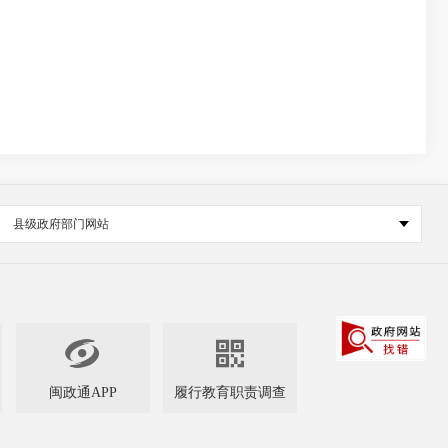
县级政府部门网站


闽政通APP
履行教育职责调查