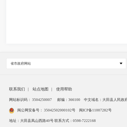
省市政府网站
联系我们
|
站点地图
|
使用帮助
网站标识码： 3504250007
邮编：366100
中文域名：大田县人民政府
闽公网安备号：
35042502000102号
闽ICP备11007282号
地址：大田县凤山西路40号 联系方式：0598-7222168