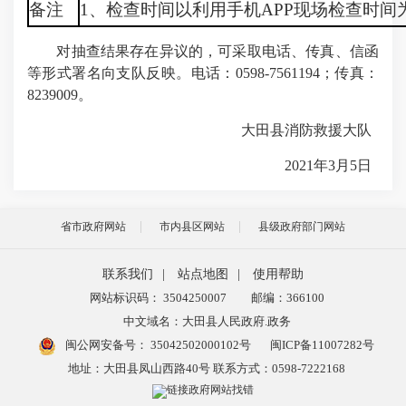
备注
1、检查时间以利用手机APP现场检查时
对抽查结果存在异议的，可采取电话、传真、信函
等形式署名向支队反映。电话：0598-7561194；传真：
8239009。
大田县消防救援大队
2021年3月5日
省市政府网站
市内县区网站
县级政府部门网站
联系我们
|
站点地图
|
使用帮助
网站标识码： 3504250007
邮编：366100
中文域名：大田县人民政府.政务
闽公网安备号：
35042502000102号
闽ICP备11007282号
地址：大田县凤山西路40号 联系方式：0598-7222168