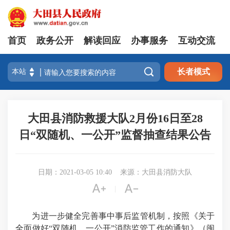
首页
政务公开
解读回应
办事服务
互动交流

长者模式
大田县消防救援大队2月份16日至28
日“双随机、一公开”监督抽查结果公告
日期：2021-03-05 10:40
来源：大田县消防大队


|
为进一步健全完善事中事后监管机制，按照《关于
全面做好“双随机、一公开”消防监管工作的通知》（闽