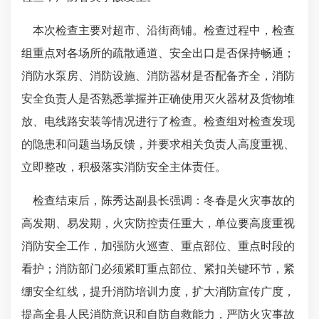
本次检查主要对超市、沿街商铺。检查过程中，检查
组重点对各场所的疏散通道、安全出口是否保持畅通；
消防水泵房、消防设施、消防器材是否配备齐全，消防
安全负责人是否熟悉掌握并正确使用灭火器材及货物堆
放、电线路安装等情况进行了检查。检查组对检查发现
的隐患和问题当场反馈，并要求相关负责人高度重视、
立即整改，积极落实消防安全主体责任。
检查结束后，陈秀达副县长强调：冬春是火灾事故的
高发期、易发期，火灾防控责任重大，单位要高度重视
消防安全工作，加强防火巡查、重点部位、重点时段的
看护；消防部门必须紧盯重点部位、紧扣关键环节，紧
绷安全红线，提升消防培训力度，扩大消防宣传广度，
提高全县人民消防意识和自防自救能力，严防火灾事故