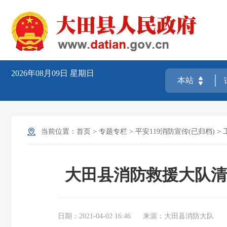
2026年08月09日
星期日
当前位置：
首页
>
专题专栏
>
平安119消防宣传(已归档)
>
大田县消防救援大队清
日期：2021-04-02 16:46
来源：大田县消防大队