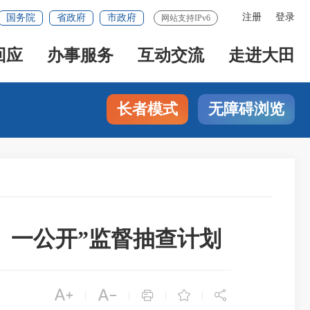
注册
登录
国务院
省政府
市政府
网站支持IPv6
回应
办事服务
互动交流
走进大田
长者模式
无障碍浏览
、一公开”监督抽查计划





|
|
|
|