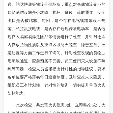
递、韵达快递等物流仓储场所，重点对仓储物流企业的
建筑消防设施是否故障、损坏、瘫痪，疏散通道、安全
出口是否被堵塞、封闭，是否存在电气线路敷设不规
范、私拉乱接电线，是否存在违规停放电动车，是否违
规存入易燃易爆危险品等情况进行了检查，并针对仓库
内存放货物性质以及重点区域防火巡查、隐患整治、应
急处置等方面工作进行了询问。针对检查发现的货物占
用疏散通道、应急预案不完善、员工使用灭火设施不熟
练等问题，检查人员当场提出针对性的指导建议，要求
各单位要严格落实每日巡查制度，及时查改火灾隐患，
组织员工有计划性、针对性的培训，切实提升单位火灾
防控能力。
此次检查，共发现火灾隐患
处，立即整改
处，大
3
3