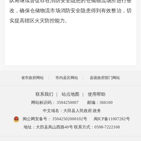
队将继续督促存在消防安全隐患的仓储物流场所进行整
改，确保仓储物流市场消防安全隐患得到有效整治，切
实提高辖区火灾防控能力。
省市政府网站
市内县区网站
县级政府部门网站
联系我们
|
站点地图
|
使用帮助
网站标识码： 3504250007
邮编：366100
中文域名：大田县人民政府.政务
闽公网安备号：
35042502000102号
闽ICP备11007282号
地址：大田县凤山西路40号 联系方式：0598-7222168