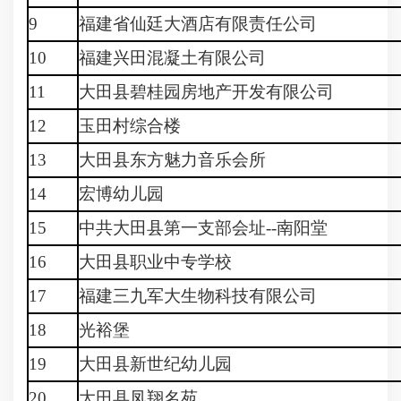
9
福建省仙廷大酒店有限责任公司
10
福建兴田混凝土有限公司
11
大田县碧桂园房地产开发有限公司
12
玉田村综合楼
13
大田县东方魅力音乐会所
14
宏博幼儿园
15
中共大田县第一支部会址--南阳堂
16
大田县职业中专学校
17
福建三九军大生物科技有限公司
18
光裕堡
19
大田县新世纪幼儿园
20
大田县凤翔名苑