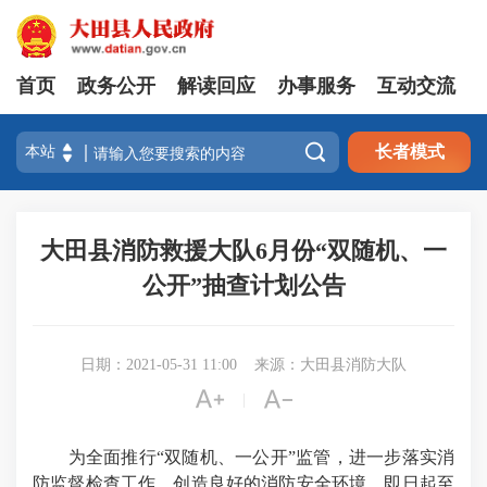
首页
政务公开
解读回应
办事服务
互动交流

长者模式
大田县消防救援大队6月份“双随机、一
公开”抽查计划公告
日期：2021-05-31 11:00
来源：大田县消防大队


|
为全面推行“双随机、一公开”监管，进一步落实消
防监督检查工作，创造良好的消防安全环境，即日起至