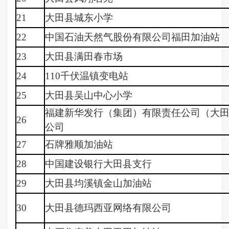
21
大田县城东小学
22
中国石油天然气股份有限公司福田加油站
23
大田县满田春市场
24
110千伏温镇变电站
25
大田县吴山中心小学
福建新华发行（集团）有限责任公司（大
26
公司
27
石牌雅顺加油站
28
中国建设银行大田县支行
29
大田县均溪镇金山加油站
30
大田县德玛西亚网络有限公司