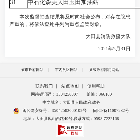
31
中石化森美大田玉田加油站
本次监督抽查结果将及时向社会公布，对存在隐患
严重的，将依法查处并列为重点监管对象。
大田县消防救援大队
2021年5月31日
省市政府网站
市内县区网站
县级政府部门网站
联系我们
|
站点地图
|
使用帮助
网站标识码： 3504250007
邮编：366100
中文域名：大田县人民政府.政务
闽公网安备号：
35042502000102号
闽ICP备11007282号
地址：大田县凤山西路40号 联系方式：0598-7222168