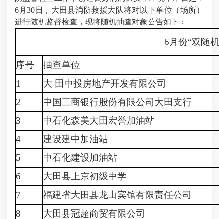
6
月30日
，大田县消防救援大队将对以下单位（场所）
进行随机监督检查，现将随机抽查对象公告如下：
6月份“双随
序号
抽查单位
1
大 田中投房地产开发有限公司
2
中国工商银行股份有限公司大田支行
3
中石化森美大田宏誉加油站
4
建设建中加油站
5
中石化建设加油站
6
大田县上京初级中学
7
福建省大田县龙山宾馆有限责任公司
8
大田县冠超商贸有限公司