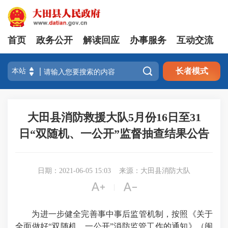
首页
政务公开
解读回应
办事服务
互动交流

长者模式
大田县消防救援大队5月份16日至31
日“双随机、一公开”监督抽查结果公告
日期：2021-06-05 15:03
来源：大田县消防大队


|
为进一步健全完善事中事后监管机制，按照《关于
全面做好“双随机、一公开”消防监管工作的通知》（闽