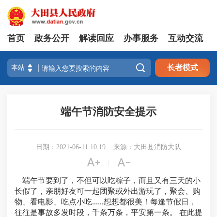
首页
政务公开
解读回应
办事服务
互动交流

长者模式
端午节消防安全提示
日期：2021-06-11 10:19
来源：大田县消防大队


|
端午节要到了，不但可以吃粽子，而且又有三天的小
长假了，亲朋好友可一起团聚或外出游玩了，聚会、购
物、看电影、吃点小吃......想想都很美！每逢节假日，
往往是事故多发时段，千条万条，平安第一条。 在此提