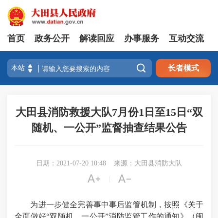
首页
政务公开
解读回应
办事服务
互动交流

长者模式
大田县消防救援大队7月份1日至15日“双
随机、一公开”监督抽查结果公告
日期：2021-07-20 10:48
来源：大田县消防大队


|
为进一步健全完善事中事后监管机制，按照《关于
全面做好“双随机、一公开”消防监管工作的通知》（闽